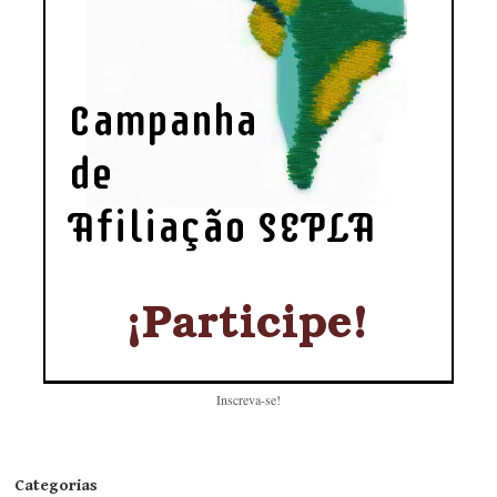
Inscreva-se!
Categorias