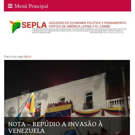
Menú Principal
Você está aquí:
Início
NOTA – REPÚDIO A INVASÃO À
VENEZUELA