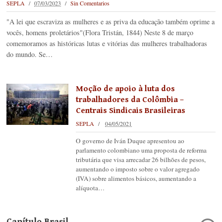
SEPLA
07/03/2023
Sin Comentarios
"A lei que escraviza as mulheres e as priva da educação também oprime a
vocês, homens proletários"(Flora Tristán, 1844) Neste 8 de março
comemoramos as históricas lutas e vitórias das mulheres trabalhadoras
do mundo. Se…
Moção de apoio à luta dos
trabalhadores da Colômbia –
Centrais Sindicais Brasileiras
SEPLA
04/05/2021
O governo de Iván Duque apresentou ao
parlamento colombiano uma proposta de reforma
tributária que visa arrecadar 26 bilhões de pesos,
aumentando o imposto sobre o valor agregado
(IVA) sobre alimentos básicos, aumentando a
alíquota…
Capítulo Brasil