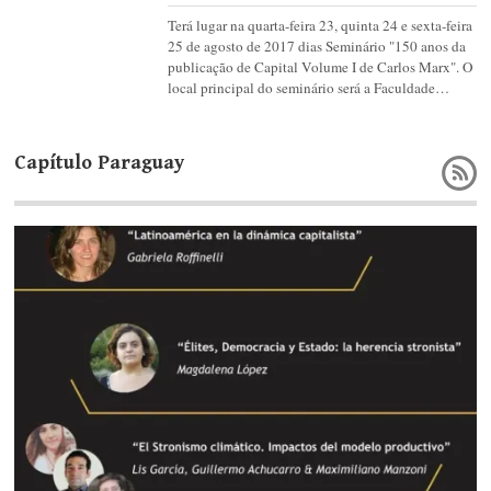
Terá lugar na quarta-feira 23, quinta 24 e sexta-feira
25 de agosto de 2017 dias Seminário "150 anos da
publicação de Capital Volume I de Carlos Marx". O
local principal do seminário será a Faculdade…
Capítulo Paraguay