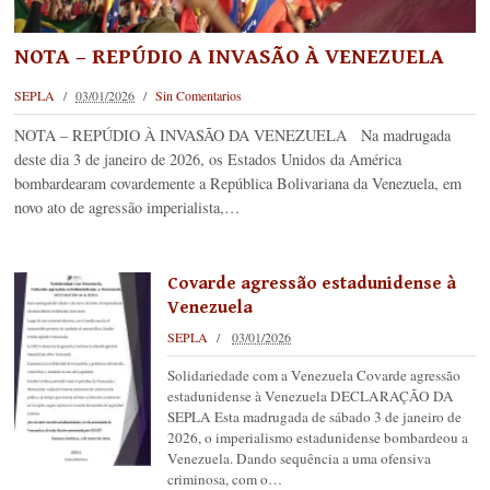
NOTA – REPÚDIO A INVASÃO À VENEZUELA
SEPLA
03/01/2026
Sin Comentarios
NOTA – REPÚDIO À INVASÃO DA VENEZUELA Na madrugada
deste dia 3 de janeiro de 2026, os Estados Unidos da América
bombardearam covardemente a República Bolivariana da Venezuela, em
novo ato de agressão imperialista,…
Covarde agressão estadunidense à
Venezuela
SEPLA
03/01/2026
Solidariedade com a Venezuela Covarde agressão
estadunidense à Venezuela DECLARAÇÃO DA
SEPLA Esta madrugada de sábado 3 de janeiro de
2026, o imperialismo estadunidense bombardeou a
Venezuela. Dando sequência a uma ofensiva
criminosa, com o…