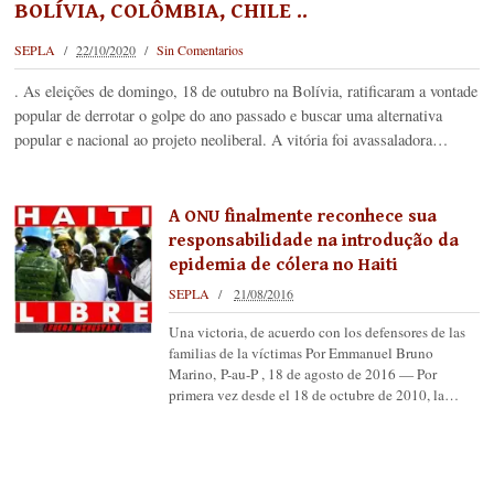
BOLÍVIA, COLÔMBIA, CHILE ..
SEPLA
22/10/2020
Sin Comentarios
. As eleições de domingo, 18 de outubro na Bolívia, ratificaram a vontade
popular de derrotar o golpe do ano passado e buscar uma alternativa
popular e nacional ao projeto neoliberal. A vitória foi avassaladora…
A ONU finalmente reconhece sua
responsabilidade na introdução da
epidemia de cólera no Haiti
SEPLA
21/08/2016
Una victoria, de acuerdo con los defensores de las
familias de la víctimas Por Emmanuel Bruno
Marino, P-au-P , 18 de agosto de 2016 — Por
primera vez desde el 18 de octubre de 2010, la…