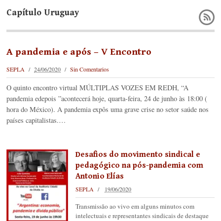
Capítulo Uruguay
A pandemia e após – V Encontro
SEPLA
24/06/2020
Sin Comentarios
O quinto encontro virtual MÚLTIPLAS VOZES EM REDH, “A
pandemia edepois ”acontecerá hoje, quarta-feira, 24 de junho às 18:00 (
hora do México). A pandemia expôs uma grave crise no setor saúde nos
países capitalistas.…
Desafios do movimento sindical e
pedagógico na pós-pandemia com
Antonio Elías
SEPLA
19/06/2020
Transmissão ao vivo em alguns minutos com
intelectuais e representantes sindicais de destaque