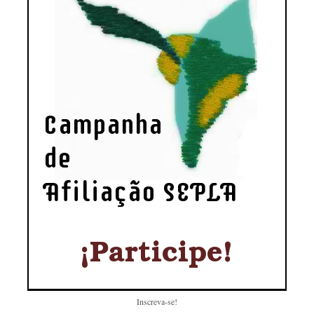
Inscreva-se!