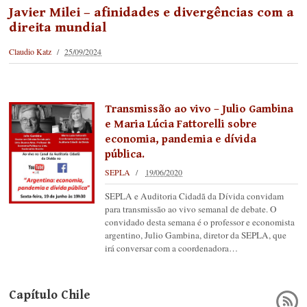
Javier Milei – afinidades e divergências com a
direita mundial
Claudio Katz
25/09/2024
Transmissão ao vivo – Julio Gambina
e Maria Lúcia Fattorelli sobre
economia, pandemia e dívida
pública.
SEPLA
19/06/2020
SEPLA e Auditoria Cidadã da Dívida convidam
para transmissão ao vivo semanal de debate. O
convidado desta semana é o professor e economista
argentino, Julio Gambina, diretor da SEPLA, que
irá conversar com a coordenadora…
Capítulo Chile