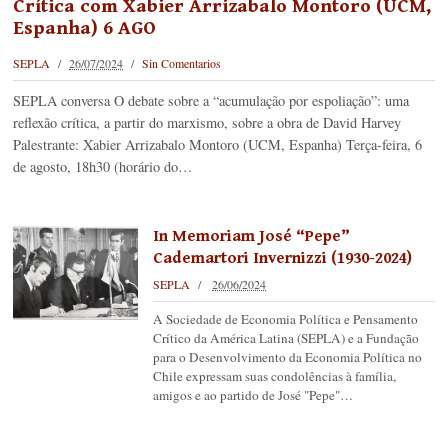
Crítica com Xabier Arrizabalo Montoro (UCM,
Espanha) 6 AGO
SEPLA
26/07/2024
Sin Comentarios
SEPLA conversa O debate sobre a “acumulação por espoliação”: uma
reflexão crítica, a partir do marxismo, sobre a obra de David Harvey
Palestrante: Xabier Arrizabalo Montoro (UCM, Espanha) Terça-feira, 6
de agosto, 18h30 (horário do…
In Memoriam José “Pepe”
Cademartori Invernizzi (1930-2024)
SEPLA
26/06/2024
A Sociedade de Economia Política e Pensamento
Crítico da América Latina (SEPLA) e a Fundação
para o Desenvolvimento da Economia Política no
Chile expressam suas condolências à família,
amigos e ao partido de José "Pepe"…