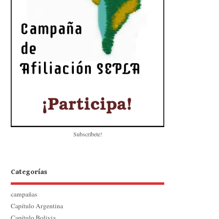
Subscríbete!
Categorías
campañas
Capítulo Argentina
Capítulo Bolivia