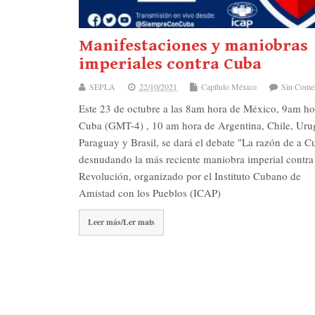
Manifestaciones y maniobras
imperiales contra Cuba
SEPLA
22/10/2021
Capítulo México
Sin Comen
Este 23 de octubre a las 8am hora de México, 9am ho
Cuba (GMT-4) , 10 am hora de Argentina, Chile, Uru
Paraguay y Brasil, se dará el debate "La razón de a C
desnudando la más reciente maniobra imperial contra
Revolución, organizado por el Instituto Cubano de
Amistad con los Pueblos (ICAP)
Leer más/Ler mais