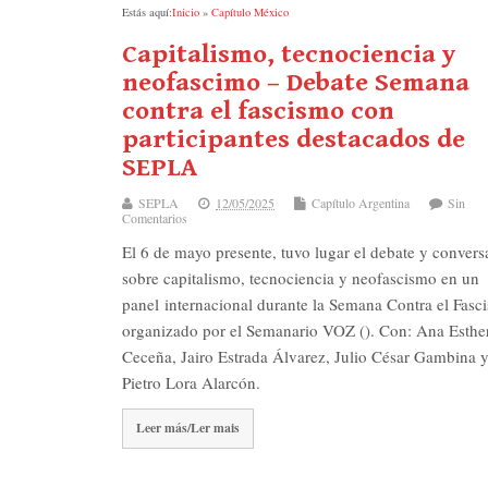
Estás aquí:
Inicio
»
Capítulo México
Capitalismo, tecnociencia y
neofascimo – Debate Semana
contra el fascismo con
participantes destacados de
SEPLA
SEPLA
12/05/2025
Capítulo Argentina
Sin
Comentarios
El 6 de mayo presente, tuvo lugar el debate y convers
sobre capitalismo, tecnociencia y neofascismo en un
panel internacional durante la Semana Contra el Fasc
organizado por el Semanario VOZ (). Con: Ana Esthe
Ceceña, Jairo Estrada Álvarez, Julio César Gambina 
Pietro Lora Alarcón.
Leer más/Ler mais