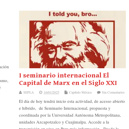
ación
I seminario internacional El
ismo,
Capital de Marx en el Siglo XXI
r
SEPLA
16/01/2025
Capítulo México
Sin Comentarios
y
El día de hoy tendrá inicio esta actividad, de acesso abierto
e híbrido, de Seminario Internacional, propuesta y
coordinada por la Universidad Autónoma Metropolitana,
unidades Azcapotzalco y Cuajimalpa. Accede a la
transmisión en vivo en Para más información, Desde la