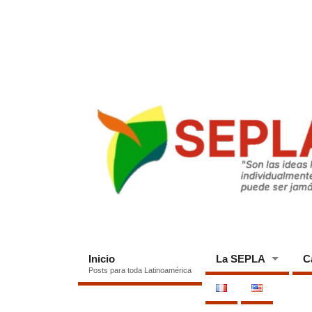
Inicio
La SEPLA
C
Posts para toda Latinoamérica