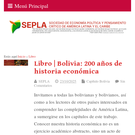
Menú Principal
Estás aquí:
Inicio
»
Libro
Libro | Bolivia: 200 años de
historia económica
SEPLA
23/10/2025
Capítulo Bolivia
Sin
Comentarios
Invitamos a todas las bolivianas y bolivianos, así
como a los lectores de otros países interesados en
comprender las complejidades de América Latina,
a sumergirse en los capítulos de este trabajo.
Conocer nuestra historia económica no es un
ejercicio académico abstracto, sino un acto de