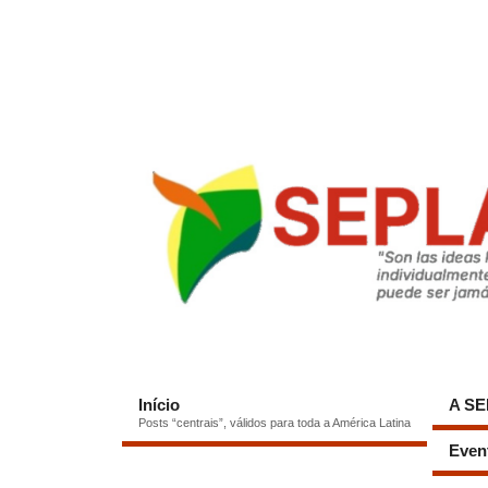
Início
A S
Posts “centrais”, válidos para toda a América Latina
Even