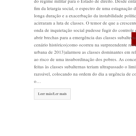
do regime militar para o Estado de direito. Desde entã
fim da letargia social, o espectro de uma estagnação 
longa duração e a exacerbação da instabilidade políti
acirraram a luta de classes. O temor de que a crescent
onda de inquietação social pudesse fugir do controle 
abrir brechas para a emergência das classes subaltern
cenário histórico(como ocorreu na surpreendente rebe
urbana de 2013)alarmou as classes dominantes em re
ao risco de uma insubordinação dos pobres. As conc
feitas às classes subalternas teriam ultrapassado o limi
razoável, colocando na ordem do dia a urgência de c
o…
Leer más/Ler mais