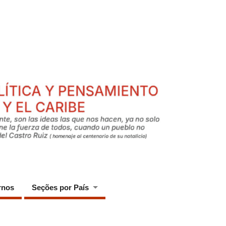
rnos
Seções por País