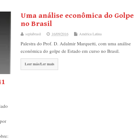
Uma análise econômica do Golpe
no Brasil
seplabrasil
16/09/2016
América Latina
Palestra do Prof. D. Adalmir Marquetti, com uma análise
econômica do golpe de Estado em curso no Brasil.
Leer más/Ler mais
41
dado
 por
obre: