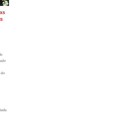
as
s
de
iado
 do
e
ciada