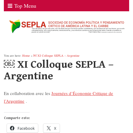
Top Menu
You are here:
Home
»
￼ XI Colloque SEPLA – Argentine
￼ XI Colloque SEPLA –
Argentine
En collaboration avec les
Journées d’Économie Critique de
l’Argentine
.
Comparte esto:
Facebook
X