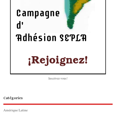
Inscrivez-vous!
Catégories
Amérique Latine