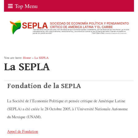
Top Menu
You are here:
Home
»
La SEPLA
La SEPLA
Fondation de la SEPLA
La Société de l’Économie Politique et pensée critique de Amérique Latine
(SEPLA) a été créée le 28 Octobre 2005, à l’Université Nationale Autonome
du Mexique (UNAM).
Appel de Fondation