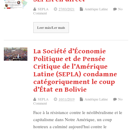
SEPLA
27/03/2021
Amérique Latine
No
Comment
Leer más/Ler mais
La Société d’Économie
Politique et de Pensée
Critique de l’Amérique
Latine (SEPLA) condamne
catégoriquement le coup
d’État en Bolivie
SEPLA
10/11/2019
Amérique Latine
No
Comment
Face à la résistance contre le néolibéralisme et le
capitalisme dans Notre Amérique, un coup
honteux a culminé aujourd'hui contre le