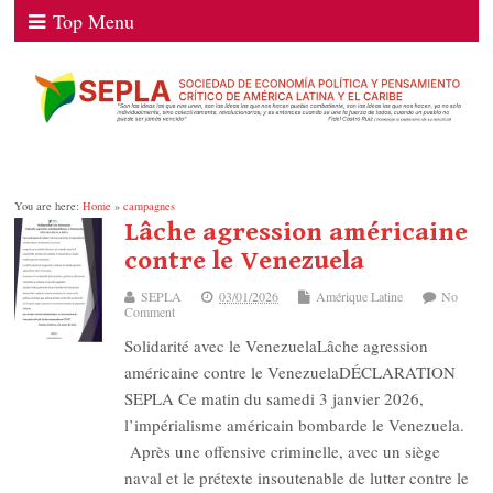
Top Menu
You are here:
Home
»
campagnes
Lâche agression américaine
contre le Venezuela
SEPLA
03/01/2026
Amérique Latine
No
Comment
Solidarité avec le VenezuelaLâche agression
américaine contre le VenezuelaDÉCLARATION
SEPLA Ce matin du samedi 3 janvier 2026,
l’impérialisme américain bombarde le Venezuela.
Après une offensive criminelle, avec un siège
naval et le prétexte insoutenable de lutter contre le