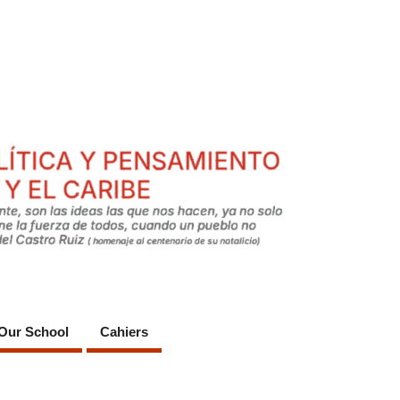
Our School
Cahiers