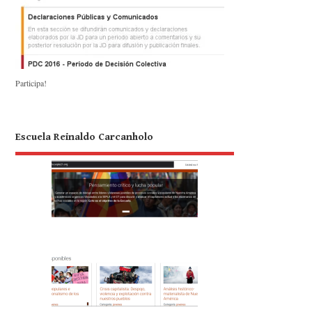
Participa!
Escuela Reinaldo Carcanholo