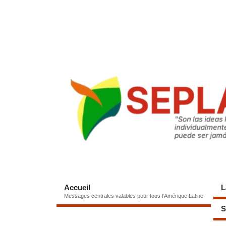
Accueil
L
Messages centrales valables pour tous l’Amérique Latine
S