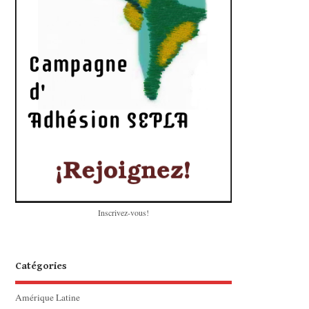
Inscrivez-vous!
Catégories
Amérique Latine