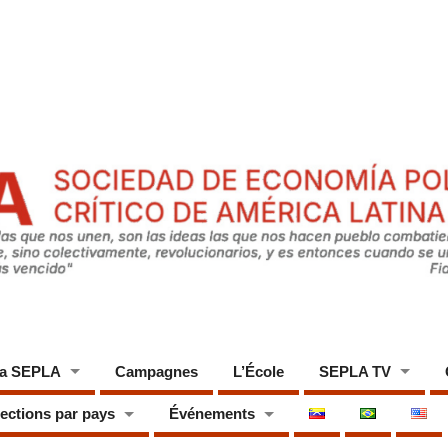
a SEPLA
Campagnes
L’École
SEPLA TV
ections par pays
Événements