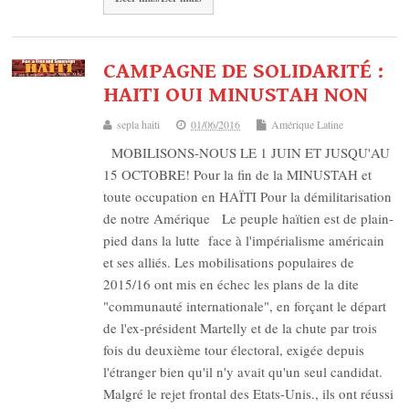
CAMPAGNE DE SOLIDARITÉ :
HAITI OUI MINUSTAH NON
sepla haiti
01/06/2016
Amérique Latine
MOBILISONS-NOUS LE 1 JUIN ET JUSQU'AU
15 OCTOBRE! Pour la fin de la MINUSTAH et
toute occupation en HAÏTI Pour la démilitarisation
de notre Amérique Le peuple haïtien est de plain-
pied dans la lutte face à l'impérialisme américain
et ses alliés. Les mobilisations populaires de
2015/16 ont mis en échec les plans de la dite
"communauté internationale", en forçant le départ
de l'ex-président Martelly et de la chute par trois
fois du deuxième tour électoral, exigée depuis
l'étranger bien qu'il n'y avait qu'un seul candidat.
Malgré le rejet frontal des Etats-Unis., ils ont réussi