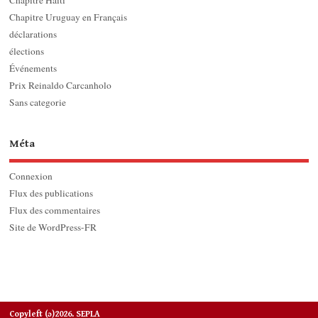
Chapitre Uruguay en Français
déclarations
élections
Événements
Prix Reinaldo Carcanholo
Sans categorie
Méta
Connexion
Flux des publications
Flux des commentaires
Site de WordPress-FR
Copyleft (ɔ)2026. SEPLA