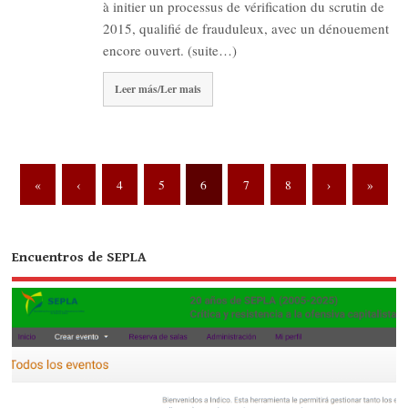
à initier un processus de vérification du scrutin de
2015, qualifié de frauduleux, avec un dénouement
encore ouvert. (suite…)
Leer más/Ler mais
«
‹
4
5
6
7
8
›
»
Encuentros de SEPLA