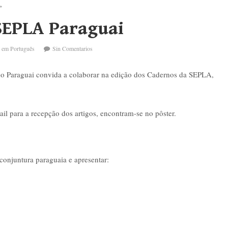
»
SEPLA Paraguai
i em Português
Sin Comentarios
do Paraguai convida a colaborar na edição dos Cadernos da SEPLA,
il para a recepção dos artigos, encontram-se no pôster.
conjuntura paraguaia e apresentar: