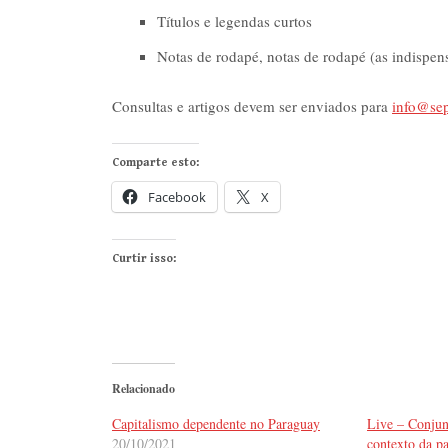
Títulos e legendas curtos
Notas de rodapé, notas de rodapé (as indispen
Consultas e artigos devem ser enviados para
info@sep
Comparte esto:
Facebook
X
Curtir isso:
Relacionado
Capitalismo dependente no Paraguay
Live – Conjun
20/10/2021
contexto da p