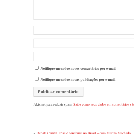
Notifique-me sobre novos comentários por e-mail.
Notifique-me sobre novas publicações por e-mail.
Akismet para reduzir spam.
Saiba como seus dados em comentários sã
«
Debate Capital, crise e pandemia no Brasil – com Marina Machado,