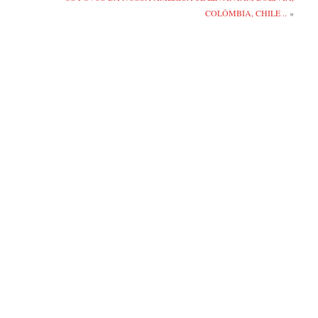
COLÔMBIA, CHILE ..
»