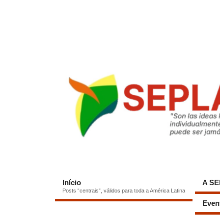
Início
A S
Posts “centrais”, válidos para toda a América Latina
Even