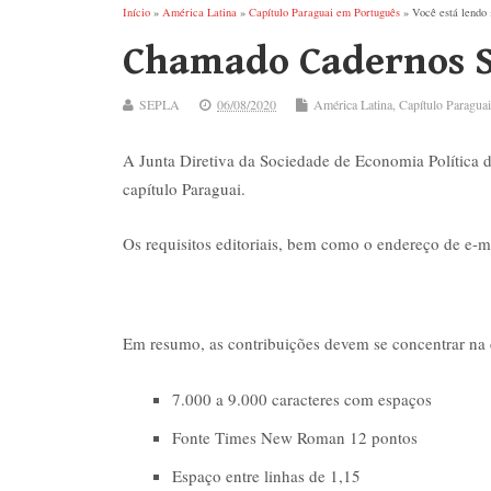
Início
»
América Latina
»
Capítulo Paraguai em Português
» Você está lendo 
Chamado Cadernos 
SEPLA
06/08/2020
América Latina
,
Capítulo Paragua
A Junta Diretiva da Sociedade de Economia Política 
capítulo Paraguai.
Os requisitos editoriais, bem como o endereço de e-ma
Em resumo, as contribuições devem se concentrar na 
7.000 a 9.000 caracteres com espaços
Fonte Times New Roman 12 pontos
Espaço entre linhas de 1,15