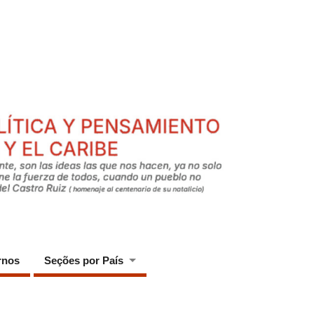
rnos
Seções por País