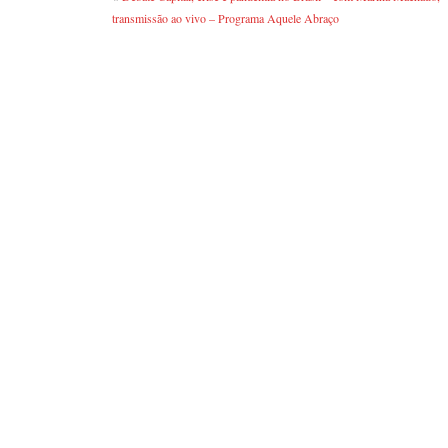
transmissão ao vivo – Programa Aquele Abraço