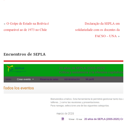
«
O Golpe de Estado na Bolívia é
Declaração da SEPLA em
comparável ao de 1973 no Chile
solidariedade com os docentes da
FACSO – UNA
»
Encuentros de SEPLA