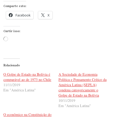
Comparte esto:
Facebook
X
Curtir isso:
Carregando...
Relacionado
O Golpe de Estado na Bolívia é
A Sociedade de Economia
comparável ao de 1973 no Chile
Política e Pensamento Crítico da
11/11/2019
América Latina (SEPLA)
Em "América Latina"
condena categoricamente o
Golpe de Estado na Bolívia
10/11/2019
Em "América Latina"
O econômico na Constituição do