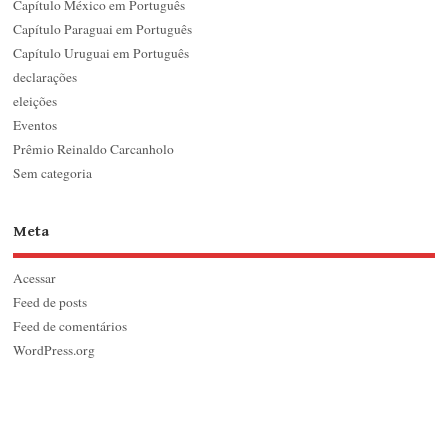
Capítulo México em Português
Capítulo Paraguai em Português
Capítulo Uruguai em Português
declarações
eleições
Eventos
Prêmio Reinaldo Carcanholo
Sem categoria
Meta
Acessar
Feed de posts
Feed de comentários
WordPress.org