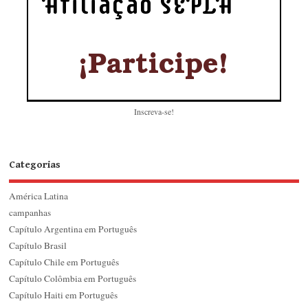
Inscreva-se!
Categorias
América Latina
campanhas
Capítulo Argentina em Português
Capítulo Brasil
Capítulo Chile em Português
Capítulo Colômbia em Português
Capítulo Haiti em Português