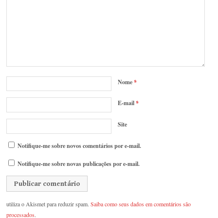
Nome
*
E-mail
*
Site
Notifique-me sobre novos comentários por e-mail.
Notifique-me sobre novas publicações por e-mail.
utiliza o Akismet para reduzir spam.
Saiba como seus dados em comentários são
processados
.