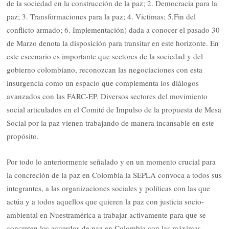
de la sociedad en la construcción de la paz; 2. Democracia para la
paz; 3. Transformaciones para la paz; 4. Víctimas; 5.Fin del
conflicto armado; 6. Implementación) dada a conocer el pasado 30
de Marzo denota la disposición para transitar en este horizonte. En
este escenario es importante que sectores de la sociedad y del
gobierno colombiano, reconozcan las negociaciones con esta
insurgencia como un espacio que complementa los diálogos
avanzados con las FARC-EP. Diversos sectores del movimiento
social articulados en el Comité de Impulso de la propuesta de Mesa
Social por la paz vienen trabajando de manera incansable en este
propósito.
Por todo lo anteriormente señalado y en un momento crucial para
la concreción de la paz en Colombia la SEPLA convoca a todos sus
integrantes, a las organizaciones sociales y políticas con las que
actúa y a todos aquellos que quieren la paz con justicia socio-
ambiental en Nuestramérica a trabajar activamente para que se
concreten los acuerdos de paz en Colombia con las máximas