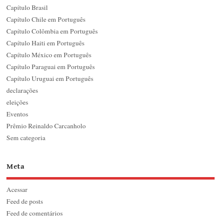
Capítulo Brasil
Capítulo Chile em Português
Capítulo Colômbia em Português
Capítulo Haiti em Português
Capítulo México em Português
Capítulo Paraguai em Português
Capítulo Uruguai em Português
declarações
eleições
Eventos
Prêmio Reinaldo Carcanholo
Sem categoria
Meta
Acessar
Feed de posts
Feed de comentários