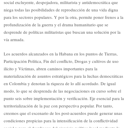
social excluyente, despojadora, militarista y antidemocrática que
niega todas las posibilidades de reproducción de una vida digna
para los sectores populares. Y por la otra, permite poner frenos a la
profundización de la guerra y el drama humanitario que se
desprende de políticas militaristas que buscan una solución por la
vía armada.
Los acuerdos alcanzados en la Habana en los puntos de Tierras,
Participación Política, Fin del conflicto, Drogas y cultivos de uso
ilícito y Víctimas, abren caminos importantes para la
materialización de asuntos estratégicos para la luchas democráticas
en Colombia y denotan la riqueza de lo allí acordado. De igual
modo, lo que se desprenda de las negociaciones en curso sobre el
punto seis sobre implementación y verificación. Eje esencial para la
territorialización de la paz con perspectiva popular. Por tanto,
creemos que el escenario de los post-acuerdos puede generar unas
condiciones propicias para la intensificación de la conflictividad
social y para el despliegue del ejercicio político legal mediante la