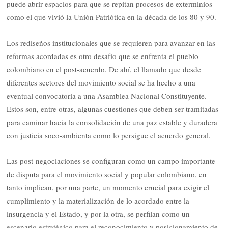
puede abrir espacios para que se repitan procesos de exterminios
como el que vivió la Unión Patriótica en la década de los 80 y 90.
Los rediseños institucionales que se requieren para avanzar en las
reformas acordadas es otro desafío que se enfrenta el pueblo
colombiano en el post-acuerdo. De ahí, el llamado que desde
diferentes sectores del movimiento social se ha hecho a una
eventual convocatoria a una Asamblea Nacional Constituyente.
Estos son, entre otras, algunas cuestiones que deben ser tramitadas
para caminar hacia la consolidación de una paz estable y duradera
con justicia soco-ambienta como lo persigue el acuerdo general.
Las post-negociaciones se configuran como un campo importante
de disputa para el movimiento social y popular colombiano, en
tanto implican, por una parte, un momento crucial para exigir el
cumplimiento y la materialización de lo acordado entre la
insurgencia y el Estado, y por la otra, se perfilan como un
escenario estratégico para el reconocimiento y posicionamiento de