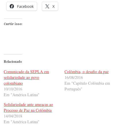
Facebook
X
Curtir isso:
Relacionado
Comunicado da SEPLA em
Colômbia, o desafio da paz
solidariedade ao povo
16/08/2016
colombiano
Em "Capítulo Colômbia em
10/10/2016
Português"
Em "América Latina"
Solidariedade ante ameaças ao
Processo de Paz na Colômbia
14/04/2018
Em "América Latina"