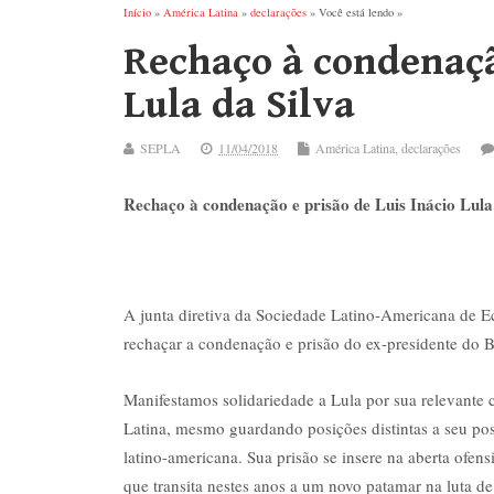
Início
»
América Latina
»
declarações
» Você está lendo »
Rechaço à condenação
Lula da Silva
SEPLA
11/04/2018
América Latina
,
declarações
Rechaço à condenação e prisão de Luis Inácio Lula
A junta diretiva da Sociedade Latino-Americana de E
rechaçar a condenação e prisão do ex-presidente do Br
Manifestamos solidariedade a Lula por sua relevante c
Latina, mesmo guardando posições distintas a seu po
latino-americana. Sua prisão se insere na aberta ofe
que transita nestes anos a um novo patamar na luta de 