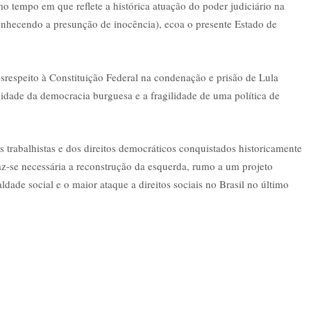
o tempo em que reflete a histórica atuação do poder judiciário na
conhecendo a presunção de inocência), ecoa o presente Estado de
desrespeito à Constituição Federal na condenação e prisão de Lula
lidade da democracia burguesa e a fragilidade de uma política de
s trabalhistas e dos direitos democráticos conquistados historicamente
az-se necessária a reconstrução da esquerda, rumo a um projeto
aldade social e o maior ataque a direitos sociais no Brasil no último