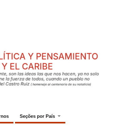
rnos
Seções por País