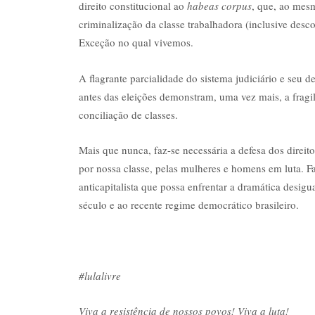
direito constitucional ao
habeas corpus
, que, ao mesm
criminalização da classe trabalhadora (inclusive des
Exceção no qual vivemos.
A flagrante parcialidade do sistema judiciário e seu 
antes das eleições demonstram, uma vez mais, a fragi
conciliação de classes.
Mais que nunca, faz-se necessária a defesa dos direito
por nossa classe, pelas mulheres e homens em luta. F
anticapitalista que possa enfrentar a dramática desigu
século e ao recente regime democrático brasileiro.
#lulalivre
Viva a resistência de nossos povos! Viva a luta!