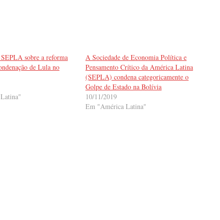
a SEPLA sobre a reforma
A Sociedade de Economia Política e
condenação de Lula no
Pensamento Crítico da América Latina
(SEPLA) condena categoricamente o
Golpe de Estado na Bolívia
Latina"
10/11/2019
Em "América Latina"