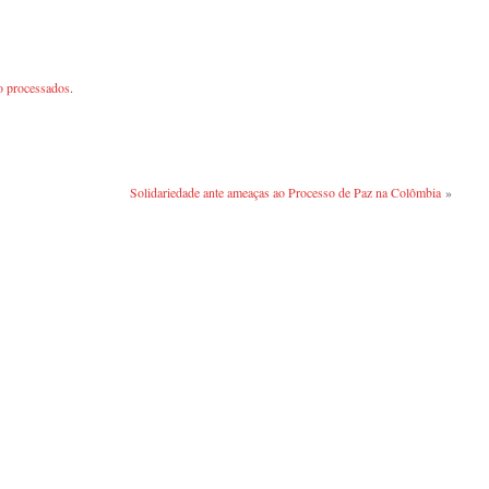
o processados
.
Solidariedade ante ameaças ao Processo de Paz na Colômbia
»