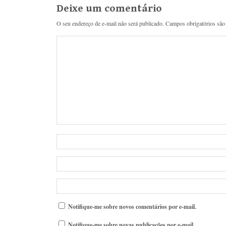
Deixe um comentário
O seu endereço de e-mail não será publicado.
Campos obrigatórios sã
Notifique-me sobre novos comentários por e-mail.
Notifique-me sobre novas publicações por e-mail.