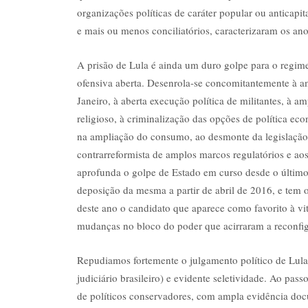
organizações políticas de caráter popular ou anticapita
e mais ou menos conciliatórios, caracterizaram os an
A prisão de Lula é ainda um duro golpe para o regim
ofensiva aberta. Desenrola-se concomitantemente à am
Janeiro, à aberta execução política de militantes, à
religioso, à criminalização das opções de política ec
na ampliação do consumo, ao desmonte da legislação 
contrarreformista de amplos marcos regulatórios e aos
aprofunda o golpe de Estado em curso desde o último
deposição da mesma a partir de abril de 2016, e tem o
deste ano o candidato que aparece como favorito à vi
mudanças no bloco do poder que acirraram a reconfi
Repudiamos fortemente o julgamento político de Lula
judiciário brasileiro) e evidente seletividade. Ao pas
de políticos conservadores, com ampla evidência do