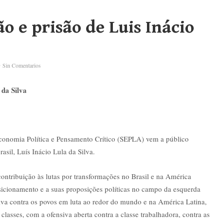
 e prisão de Luis Inácio
Sin Comentarios
 da Silva
conomia Política e Pensamento Crítico (SEPLA) vem a público
asil, Luís Inácio Lula da Silva.
ontribuição às lutas por transformações no Brasil e na América
sicionamento e a suas proposições políticas no campo da esquerda
nsiva contra os povos em luta ao redor do mundo e na América Latina,
classes, com a ofensiva aberta contra a classe trabalhadora, contra as