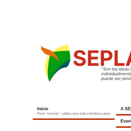
Início
A S
Posts “centrais”, válidos para toda a América Latina
Even