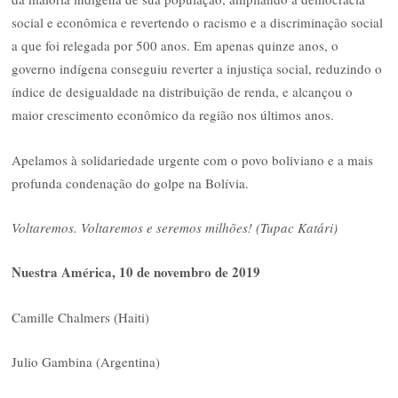
social e econômica e revertendo o racismo e a discriminação social
a que foi relegada por 500 anos. Em apenas quinze anos, o
governo indígena conseguiu reverter a injustiça social, reduzindo o
índice de desigualdade na distribuição de renda, e alcançou o
maior crescimento econômico da região nos últimos anos.
Apelamos à solidariedade urgente com o povo boliviano e a mais
profunda condenação do golpe na Bolívia.
Voltaremos. Voltaremos e seremos milhões! (Tupac Katári)
Nuestra América,
10
de
nov
embro
de 201
9
Camille Chalmers (Haiti)
Julio Gambina (Argentina)