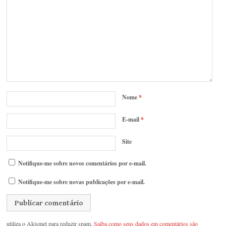
Nome
*
E-mail
*
Site
Notifique-me sobre novos comentários por e-mail.
Notifique-me sobre novas publicações por e-mail.
utiliza o Akismet para reduzir spam.
Saiba como seus dados em comentários são