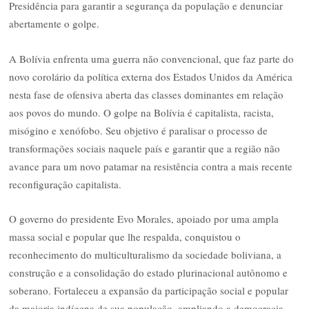
Presidência para garantir a segurança da população e denunciar
abertamente o golpe.
A Bolívia enfrenta uma guerra não convencional, que faz parte do
novo corolário da política externa dos Estados Unidos da América
nesta fase de ofensiva aberta das classes dominantes em relação
aos povos do mundo. O golpe na Bolívia é capitalista, racista,
misógino e xenófobo. Seu objetivo é paralisar o processo de
transformações sociais naquele país e garantir que a região não
avance para um novo patamar na resistência contra a mais recente
reconfiguração capitalista.
O governo do presidente Evo Morales, apoiado por uma ampla
massa social e popular que lhe respalda, conquistou o
reconhecimento do multiculturalismo da sociedade boliviana, a
construção e a consolidação do estado plurinacional autônomo e
soberano. Fortaleceu a expansão da participação social e popular
da maioria indígena de sua população, ampliando a democracia