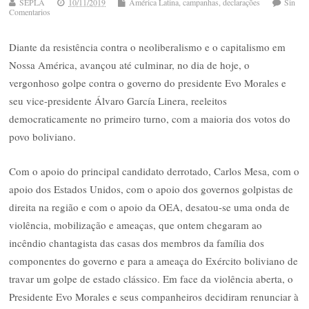
SEPLA
10/11/2019
América Latina
,
campanhas
,
declarações
Sin
Comentarios
Diante da resistência contra o neoliberalismo e o capitalismo em
Nossa América, avançou até culminar, no dia de hoje, o
vergonhoso golpe contra o governo do presidente Evo Morales e
seu vice-presidente Álvaro García Linera, reeleitos
democraticamente no primeiro turno, com a maioria dos votos do
povo boliviano.
Com o apoio do principal candidato derrotado, Carlos Mesa, com o
apoio dos Estados Unidos, com o apoio dos governos golpistas de
direita na região e com o apoio da OEA, desatou-se uma onda de
violência, mobilização e ameaças, que ontem chegaram ao
incêndio chantagista das casas dos membros da família dos
componentes do governo e para a ameaça do Exército boliviano de
travar um golpe de estado clássico. Em face da violência aberta, o
Presidente Evo Morales e seus companheiros decidiram renunciar à