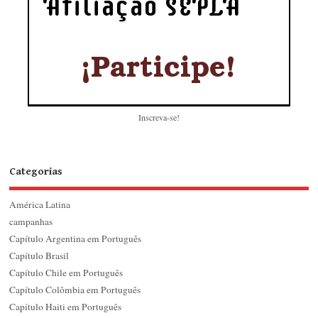
Inscreva-se!
Categorias
América Latina
campanhas
Capítulo Argentina em Português
Capítulo Brasil
Capítulo Chile em Português
Capítulo Colômbia em Português
Capítulo Haiti em Português