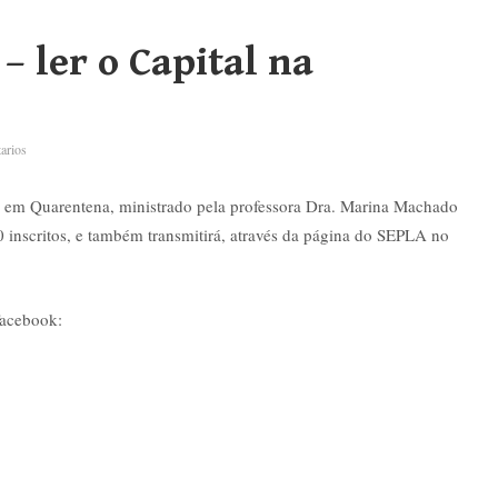
– ler o Capital na
arios
l em Quarentena, ministrado pela professora Dra. Marina Machado
 inscritos, e também transmitirá, através da página do SEPLA no
Facebook: