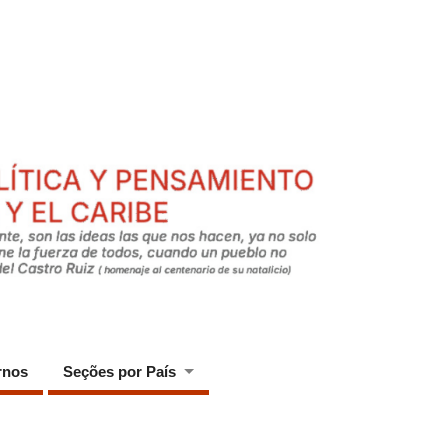
rnos
Seções por País