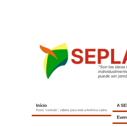
Início
A S
Posts “centrais”, válidos para toda a América Latina
Even