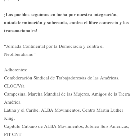
¡Los pueblos seguimos en lucha por nuestra integración,
autodeterminación y soberanía, contra el libre comercio y las
transnacionales!
“Jornada Continental por la Democracia y contra el
Neoliberalismo”
Adherentes:
Confederación Sindical de Trabajadores/as de las Américas,
CLOC/Vía
Campesina, Marcha Mundial de las Mujeres, Amigos de la Tierra
América
Latina y el Caribe, ALBA Movimientos, Centro Martin Luther
King,
Capítulo Cubano de ALBA Movimientos, Jubileo Sur/ Américas,
PIT-CNT