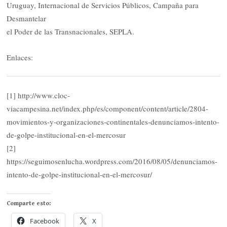
Uruguay, Internacional de Servicios Públicos, Campaña para
Desmantelar
el Poder de las Transnacionales, SEPLA.
Enlaces:
[1] http://www.cloc-
viacampesina.net/index.php/es/component/content/article/2804-
movimientos-y-organizaciones-continentales-denunciamos-intento-
de-golpe-institucional-en-el-mercosur
[2]
https://seguimosenlucha.wordpress.com/2016/08/05/denunciamos-
intento-de-golpe-institucional-en-el-mercosur/
Comparte esto:
Facebook
X