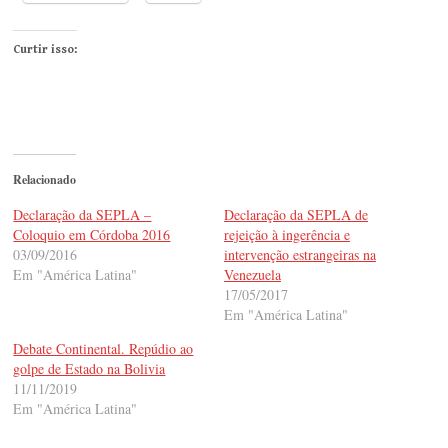
Curtir isso:
Relacionado
Declaração da SEPLA –
Declaração da SEPLA de
Coloquio em Córdoba 2016
rejeição à ingerência e
03/09/2016
intervenção estrangeiras na
Em "América Latina"
Venezuela
17/05/2017
Em "América Latina"
Debate Continental. Repúdio ao
golpe de Estado na Bolivia
11/11/2019
Em "América Latina"