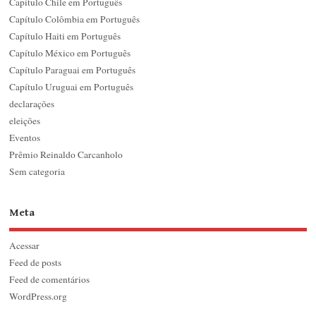
Capítulo Chile em Português
Capítulo Colômbia em Português
Capítulo Haiti em Português
Capítulo México em Português
Capítulo Paraguai em Português
Capítulo Uruguai em Português
declarações
eleições
Eventos
Prêmio Reinaldo Carcanholo
Sem categoria
Meta
Acessar
Feed de posts
Feed de comentários
WordPress.org