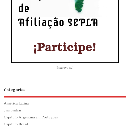
Inscreva-se!
Categorias
América Latina
campanhas
Capítulo Argentina em Português
Capítulo Brasil