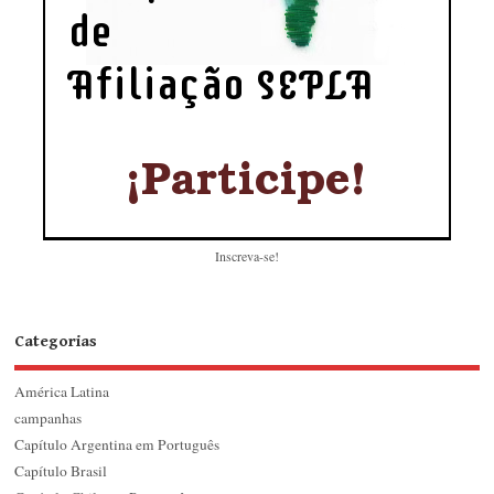
Inscreva-se!
Categorias
América Latina
campanhas
Capítulo Argentina em Português
Capítulo Brasil