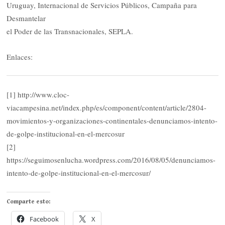
Uruguay, Internacional de Servicios Públicos, Campaña para
Desmantelar
el Poder de las Transnacionales, SEPLA.
Enlaces:
[1] http://www.cloc-
viacampesina.net/index.php/es/component/content/article/2804-
movimientos-y-organizaciones-continentales-denunciamos-intento-
de-golpe-institucional-en-el-mercosur
[2]
https://seguimosenlucha.wordpress.com/2016/08/05/denunciamos-
intento-de-golpe-institucional-en-el-mercosur/
Comparte esto:
Facebook
X