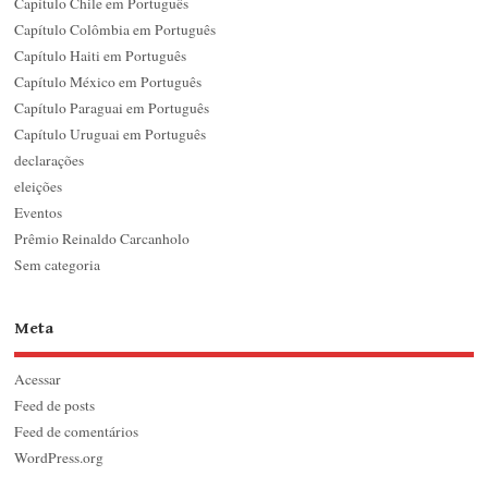
Capítulo Chile em Português
Capítulo Colômbia em Português
Capítulo Haiti em Português
Capítulo México em Português
Capítulo Paraguai em Português
Capítulo Uruguai em Português
declarações
eleições
Eventos
Prêmio Reinaldo Carcanholo
Sem categoria
Meta
Acessar
Feed de posts
Feed de comentários
WordPress.org