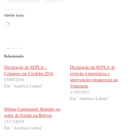
Curtir isso:
Carregando...
Relacionado
Declaração da SEPLA –
Declaração da SEPLA de
Coloquio em Córdoba 2016
rejeição à ingerência e
03/09/2016
intervenção estrangeiras na
Em "América Latina"
Venezuela
17/05/2017
Em "América Latina"
Debate Continental. Repúdio ao
golpe de Estado na Bolivia
11/11/2019
Em "América Latina"