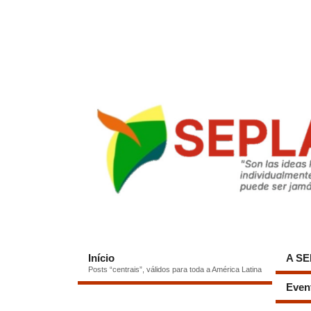
Início
A S
Posts “centrais”, válidos para toda a América Latina
Even