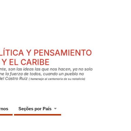
rnos
Seções por País