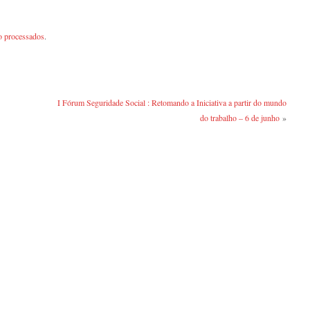
o processados
.
I Fórum Seguridade Social : Retomando a Iniciativa a partir do mundo
do trabalho – 6 de junho
»