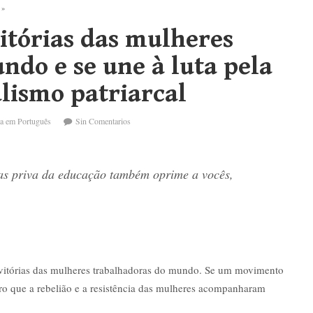
 »
itórias das mulheres
ndo e se une à luta pela
lismo patriarcal
a em Português
Sin Comentarios
 as priva da educação também oprime a vocês,
 vitórias das mulheres trabalhadoras do mundo. Se um movimento
aro que a rebelião e a resistência das mulheres acompanharam