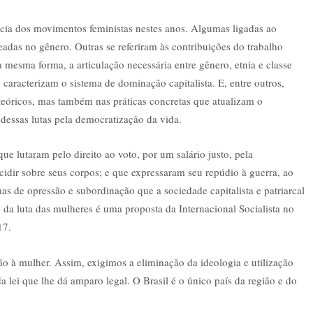
ncia dos movimentos feministas nestes anos. Algumas ligadas ao
adas no gênero. Outras se referiram às contribuições do trabalho
mesma forma, a articulação necessária entre gênero, etnia e classe
 caracterizam o sistema de dominação capitalista. E, entre outros,
 teóricos, mas também nas práticas concretas que atualizam o
o dessas lutas pela democratização da vida.
 lutaram pelo direito ao voto, por um salário justo, pela
cidir sobre seus corpos; e que expressaram seu repúdio à guerra, ao
mas de opressão e subordinação que a sociedade capitalista e patriarcal
da luta das mulheres é uma proposta da Internacional Socialista no
17.
 à mulher. Assim, exigimos a eliminação da ideologia e utilização
 lei que lhe dá amparo legal. O Brasil é o único país da região e do