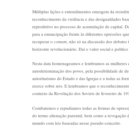
Múltiplas lições e entendimentos emergem da resistê
reconhecimento da violência e das desigualdades base
reprodutivo no processo de acumulação de capital. Da 
para a emancipação frente às diferentes opressões que
recuperar o
comum
, não só na discussão dos debates
horizonte revolucionário. Daí o valor social e polític
Nesta data homenageamos e lembramos as mulheres que
autodeterminação dos povos, pela possibilidade de de
autoritarismo do Estado e das Igrejas e a todas as for
exerce sobre nós. E lembramos que o reconhecimento 
contexto da Revolução dos Soviets de fevereiro de 19
Combatemos e repudiamos todas as formas de opressão
do termo alienação parental, bem como a revogação da
mundo com leis baseadas nesse pseudo-conceito.