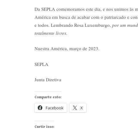
Da SEPLA comemoramos este dia, e nos unimos às mi
América em busca de acabar com o patriarcado e cons
e todos. Lembrando Rosa Luxemburgo,
por um mundo
totalmente livres.
Nuestra América, março de 2023.
SEPLA
Junta Diretiva
Comparte esto:
Facebook
X
Curtir isso: