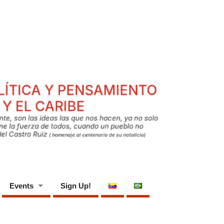
Events
Sign Up!