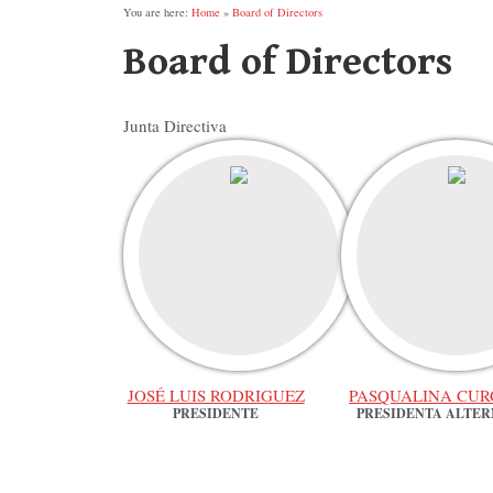
You are here:
Home
»
Board of Directors
Board of Directors
Junta Directiva
JOSÉ LUIS RODRIGUEZ
PASQUALINA CUR
PRESIDENTE
PRESIDENTA ALTE