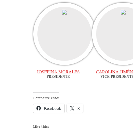
JOSEFINA MORALES
CAROLINA JIMÉN
PRESIDENTE
VICE-PRESIDENT
Comparte esto:
Facebook
X
Like this: