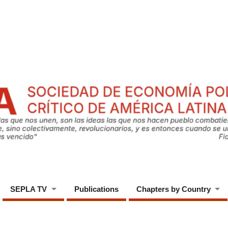
SEPLA TV
Publications
Chapters by Country