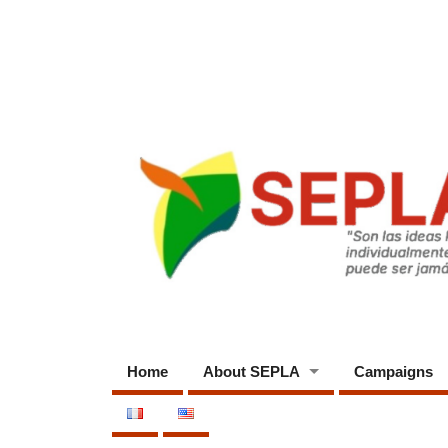
Home
About SEPLA
Campaigns