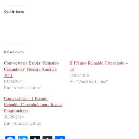
Curtir isso:
Relacionado
Convocatória Escola “Reinaldo
II Prêmio Reinaldo Carcanholo –
Carcanholo” Nuestra América
no
2021
26/02/2018
03/03/2021
Em "América Latina"
Em "América Latina"
Convocatoria – I Prêmio
Reinaldo Carcanholo para Jovens
Pesquisadores
30/05/2014
Em "América Latina"