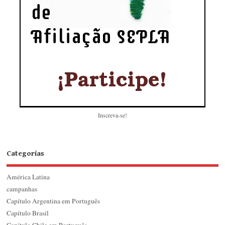
Inscreva-se!
Categorias
América Latina
campanhas
Capítulo Argentina em Português
Capítulo Brasil
Capítulo Chile em Português