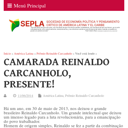
Menú Principal
Início
»
América Latina
»
Prêmio Reinaldo Carcanholo
» Você está lendo »
CAMARADA REINALDO
CARCANHOLO,
PRESENTE!
11/06/2014
América Latina
,
Prêmio Reinaldo Carcanholo
Há um ano, em 30 de maio de 2013, nos deixou o grande
brasileiro Reinaldo Carcanholo. Um grande intelectual que deixou
um imenso legado para a luta revolucionária, para a emancipação
do povo trabalhador.
Homem de origem simples, Reinaldo se fez a partir da combinação