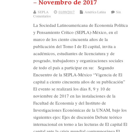
– Novembro de 2017
SEPLA
01/09/2017
América Latina
Sin
Comentarios
La Sociedad Latinoamericana de Economía Política
y Pensamiento Crítico (SEPLA)-México, en el
marco de los ciento cincuenta años de la
publicación del Tomo I de El capital, invita a
académicos, estudiantes de licenciatura y de
posgrado, trabajadores y organizaciones sociales
de todo el país a participar en su: Segundo
Encuentro de la SEPLA-México “Vigencia de El
capital a ciento cincuenta años de su publicación”
El evento se realizará los días 8, 9 y 10 de
noviembre de 2017 en las instalaciones de la
Facultad de Economía y del Instituto de
Investigaciones Económicas de la UNAM, bajo los
siguientes ejes: Ejes de discusión Debate teórico
internacional en torno a las lecturas de El capital El
capital ante la crisis mundial contemporánea El