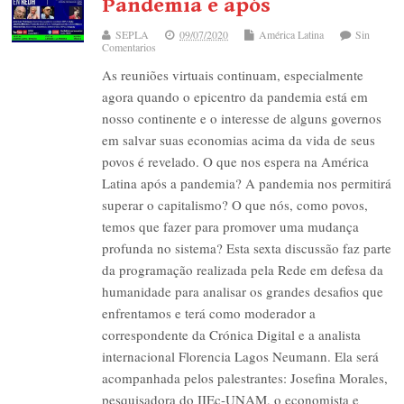
Pandemia e após
SEPLA
09/07/2020
América Latina
Sin
Comentarios
As reuniões virtuais continuam, especialmente
agora quando o epicentro da pandemia está em
nosso continente e o interesse de alguns governos
em salvar suas economias acima da vida de seus
povos é revelado. O que nos espera na América
Latina após a pandemia? A pandemia nos permitirá
superar o capitalismo? O que nós, como povos,
temos que fazer para promover uma mudança
profunda no sistema? Esta sexta discussão faz parte
da programação realizada pela Rede em defesa da
humanidade para analisar os grandes desafios que
enfrentamos e terá como moderador a
correspondente da Crónica Digital e a analista
internacional Florencia Lagos Neumann. Ela será
acompanhada pelos palestrantes: Josefina Morales,
pesquisadora do IIEc-UNAM, o economista e