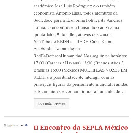
acadêmico José Luis Rodríguez e o também
economista Antonio Elías, todos membros da
Sociedade para a Economia Política da América
Latina. O encontro será transmitido ao vivo na
quinta-feira, 9 de julho, através dos canais:
YouTube de REDH e REDH Cuba Como
Facebook Live na página
RedEnDefensaHumanidad Nos seguintes horários:
17:00 (Caracas / Havana) 18:00 (Buenos Aires /
Brasília) 16:00 (México) MÚLTIPLAS VOZES EM
REDH é a possibilidade de interagir com as
principais figuras do pensamento mundial reunidas
sob um interesse comum: tornar a humanidade…
Leer más/Ler mais
II Encontro da SEPLA México