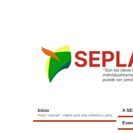
Início
A S
Posts “centrais”, válidos para toda a América Latina
Even