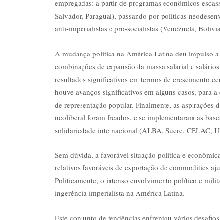
empregadas: a partir de programas econômicos escas
Salvador, Paraguai), passando por políticas neodesenv
anti-imperialistas e pró-socialistas (Venezuela, Bolívi
A mudança política na América Latina deu impulso a p
combinações de expansão da massa salarial e salários
resultados significativos em termos de crescimento ec
houve avanços significativos em alguns casos, para 
de representação popular. Finalmente, as aspirações d
neoliberal foram freados, e se implementaram as base
solidariedade internacional (ALBA, Sucre, CELAC,
Sem dúvida, a favorável situação política e econômic
relativos favoráveis ​​de exportação de commodities 
Politicamente, o intenso envolvimento político e mil
ingerência imperialista na América Latina.
Este conjunto de tendências enfrentou vários desafios, 