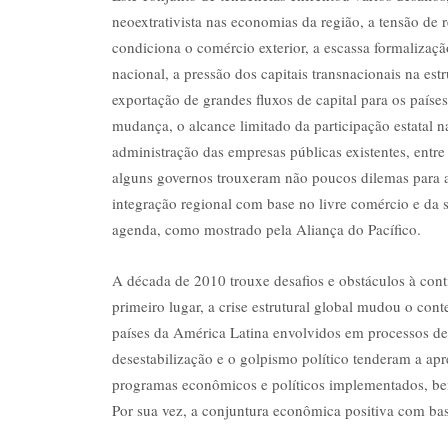
neoextrativista nas economias da região, a tensão de r
condiciona o comércio exterior, a escassa formalizaçã
nacional, a pressão dos capitais transnacionais na es
exportação de grandes fluxos de capital para os paíse
mudança, o alcance limitado da participação estatal n
administração das empresas públicas existentes, entre
alguns governos trouxeram não poucos dilemas para a 
integração regional com base no livre comércio e da s
agenda, como mostrado pela Aliança do Pacífico.
A década de 2010 trouxe desafios e obstáculos à cont
primeiro lugar, a crise estrutural global mudou o co
países da América Latina envolvidos em processos de 
desestabilização e o golpismo político tenderam a apr
programas econômicos e políticos implementados, b
Por sua vez, a conjuntura econômica positiva com base