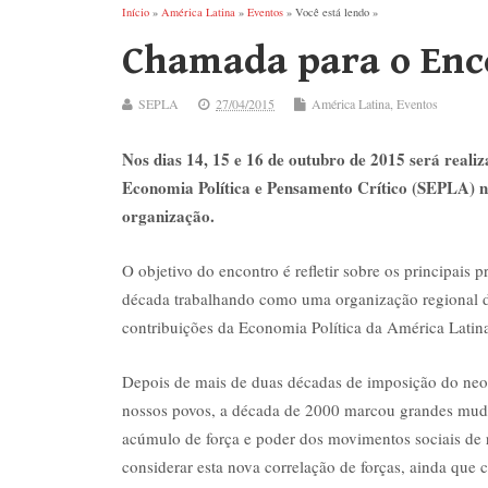
Início
»
América Latina
»
Eventos
» Você está lendo »
Chamada para o Enc
SEPLA
27/04/2015
América Latina
,
Eventos
Nos dias 14, 15 e 16 de outubro de 2015 será real
Economia Política e Pensamento Crítico (SEPLA) n
organização.
O objetivo do encontro é refletir sobre os principais
década trabalhando como uma organização regional de
contribuições da Economia Política da América Latina a
Depois de mais de duas décadas de imposição do neol
nossos povos, a década de 2000 marcou grandes mudan
acúmulo de força e poder dos movimentos sociais de r
considerar esta nova correlação de forças, ainda que c