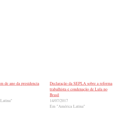
im de ano da presidencia
Declaração da SEPLA sobre a reforma
trabalhista e condenação de Lula no
Brasil
Latina"
14/07/2017
Em "América Latina"