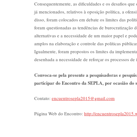
Consequentemente, as dificuldades e os desafios que 
já mencionados, relativos à oposição política, a ofen
disso, foram colocados em debate os limites das polític
foram questionadas as tendências de burocratização do
alternativas e a necessidade de um maior papel e pod
amplos na elaboração e controle das políticas públic
Igualmente, foram propostos os limites da implement
desenhada a necessidade de reforçar os processos de i
Convoca-se pela presente a pesquisadoras e pesquisa
participar do Encontro da SEPLA, por ocasião do 
Contato:
encuentrosepla2015@gmail.com
Página Web do Encontro:
http://encuentrosepla2015.