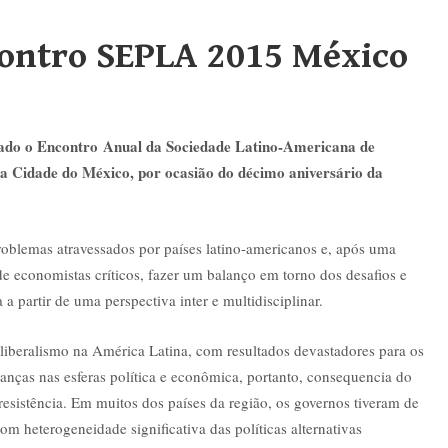
ontro SEPLA 2015 México
izado o Encontro Anual da Sociedade Latino-Americana de
a Cidade do México, por ocasião do décimo aniversário da
 problemas atravessados por países latino-americanos e, após uma
 economistas críticos, fazer um balanço em torno dos desafios e
 partir de uma perspectiva inter e multidisciplinar.
iberalismo na América Latina, com resultados devastadores para os
ças nas esferas política e econômica, portanto, consequencia do
esistência. Em muitos dos países da região, os governos tiveram de
om heterogeneidade significativa das políticas alternativas