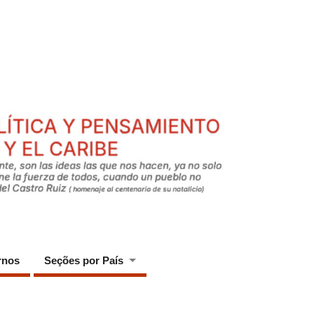
rnos
Seções por País