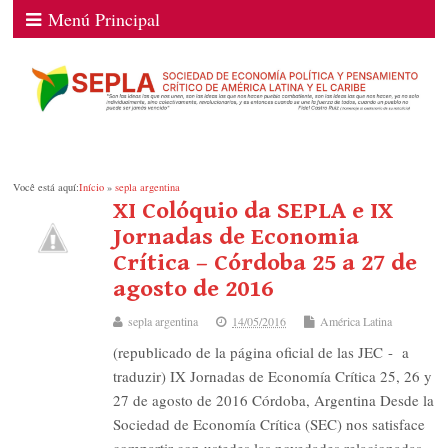
Menú Principal
Você está aquí:
Início
»
sepla argentina
XI Colóquio da SEPLA e IX
Jornadas de Economia
Crítica – Córdoba 25 a 27 de
agosto de 2016
sepla argentina
14/05/2016
América Latina
(republicado de la página oficial de las JEC - a
traduzir) IX Jornadas de Economía Crítica 25, 26 y
27 de agosto de 2016 Córdoba, Argentina Desde la
Sociedad de Economía Crítica (SEC) nos satisface