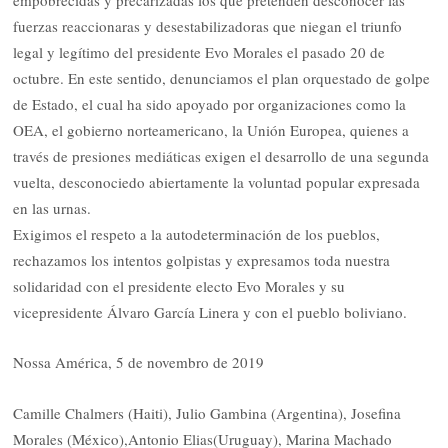
empobrecidas y precarizadas los que pretenden desconocer las
fuerzas reaccionaras y desestabilizadoras que niegan el triunfo
legal y legítimo del presidente Evo Morales el pasado 20 de
octubre. En este sentido, denunciamos el plan orquestado de golpe
de Estado, el cual ha sido apoyado por organizaciones como la
OEA, el gobierno norteamericano, la Unión Europea, quienes a
través de presiones mediáticas exigen el desarrollo de una segunda
vuelta, desconociedo abiertamente la voluntad popular expresada
en las urnas.
Exigimos el respeto a la autodeterminación de los pueblos,
rechazamos los intentos golpistas y expresamos toda nuestra
solidaridad con el presidente electo Evo Morales y su
vicepresidente Álvaro García Linera y con el pueblo boliviano.
Nossa América, 5 de novembro de 2019
Camille Chalmers (Haiti), Julio Gambina (Argentina), Josefina
Morales (México),Antonio Elias(Uruguay), Marina Machado