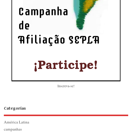
Inscreva-se!
Categorias
América Latina
campanhas