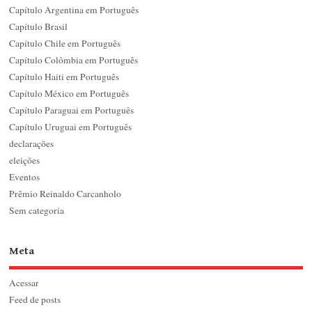
Capítulo Argentina em Português
Capítulo Brasil
Capítulo Chile em Português
Capítulo Colômbia em Português
Capítulo Haiti em Português
Capítulo México em Português
Capítulo Paraguai em Português
Capítulo Uruguai em Português
declarações
eleições
Eventos
Prêmio Reinaldo Carcanholo
Sem categoria
Meta
Acessar
Feed de posts