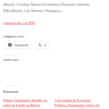
(Brazil), Carolina Jimenez(Colombia),Niemeyer Almeida
Filho(Brazil), Lila Molinier (Paraguay)
comunicado em PDF
Comparte esto:
Facebook
X
Curtir isso:
Relacionado
Debate Continental. Repúdio ao
A Sociedade de Economia
golpe de Estado na Bolivia
Política e Pensamento Crítico da