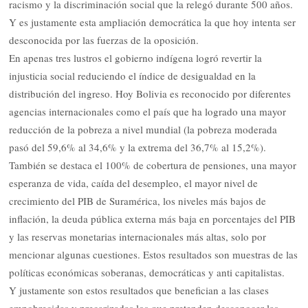
racismo y la discriminación social que la relegó durante 500 años.
Y es justamente esta ampliación democrática la que hoy intenta ser
desconocida por las fuerzas de la oposición.
En apenas tres lustros el gobierno indígena logró revertir la
injusticia social reduciendo el índice de desigualdad en la
distribución del ingreso. Hoy Bolivia es reconocido por diferentes
agencias internacionales como el país que ha logrado una mayor
reducción de la pobreza a nivel mundial (la pobreza moderada
pasó del 59,6% al 34,6% y la extrema del 36,7% al 15,2%).
También se destaca el 100% de cobertura de pensiones, una mayor
esperanza de vida, caída del desempleo, el mayor nivel de
crecimiento del PIB de Suramérica, los niveles más bajos de
inflación, la deuda pública externa más baja en porcentajes del PIB
y las reservas monetarias internacionales más altas, solo por
mencionar algunas cuestiones. Estos resultados son muestras de las
políticas económicas soberanas, democráticas y anti capitalistas.
Y justamente son estos resultados que benefician a las clases