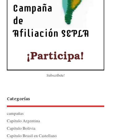
Subscríbete!
Categorías
campañas
Capítulo Argentina
Capítulo Bolivia
Capítulo Brasil en Castellano