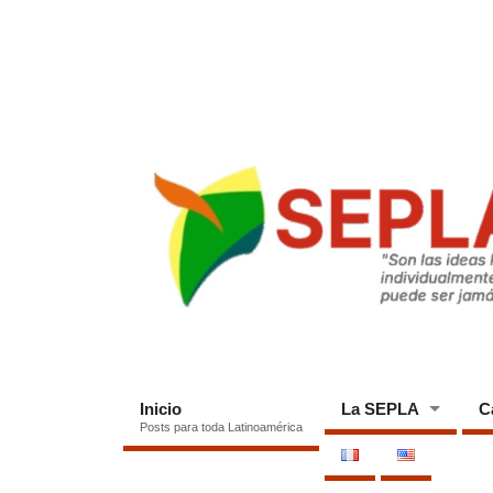
Inicio
La SEPLA
C
Posts para toda Latinoamérica