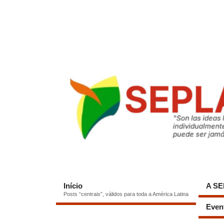
Início
A S
Posts “centrais”, válidos para toda a América Latina
Even