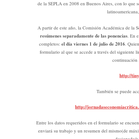
de la SEPLA en 2008 en Buenos Aires, con lo que se
latinoamericana,
A partir de este año, la Comisión Académica de la 
resúmenes separadamente de las ponencias
. En e
el día viernes 1 de julio de 2016
completos:
. Quien
formulario al que se accede a través del siguiente 
continuación 
http://ti
También se puede acce
http://jornadaseconomiacritica.
Entre los datos requeridos en el formulario se encuent
enviará su trabajo y un resumen del mismo(de máximo
designado/a