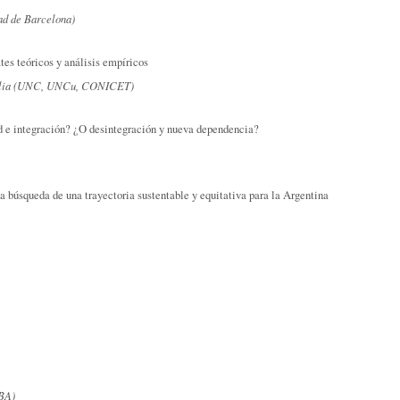
d de Barcelona)
es teóricos y análisis empíricos
foglia (UNC, UNCu, CONICET)
 e integración? ¿O desintegración y nueva dependencia?
la búsqueda de una trayectoria sustentable y equitativa para la Argentina
UBA)