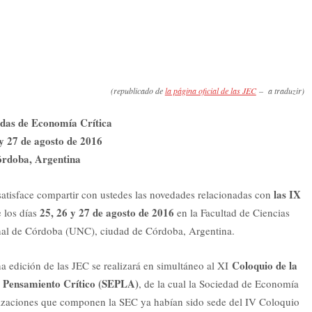
(republicado de
la página oficial de las JEC
– a traduzir)
das de Economía Crítica
 y 27 de agosto de 2016
rdoba, Argentina
las IX
satisface compartir con ustedes las novedades relacionadas con
25, 26 y 27 de agosto de 2016
e los días
en la Facultad de Ciencias
al de Córdoba (UNC), ciudad de Córdoba, Argentina.
Coloquio de la
 edición de las JEC se realizará en simultáneo al XI
y Pensamiento Crítico (SEPLA)
, de la cual la Sociedad de Economía
anizaciones que componen la SEC ya habían sido sede del IV Coloquio