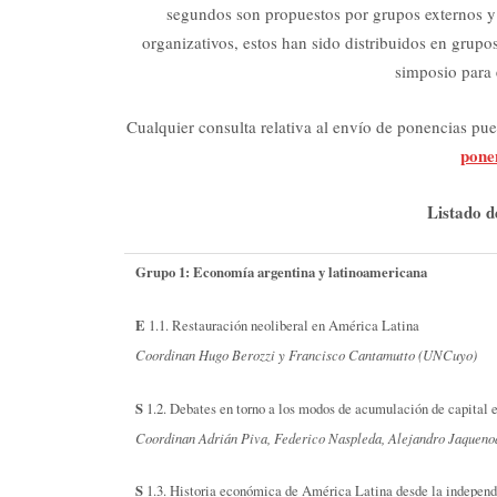
segundos son propuestos por grupos externos y
organizativos, estos han sido distribuidos en grupo
simposio para 
Cualquier consulta relativa al envío de ponencias pued
pone
Listado de
Grupo 1: Economía argentina y latinoamericana
E
1.1. Restauración neoliberal en América Latina
Coordinan Hugo Berozzi y Francisco Cantamutto (UNCuyo)
S
1.2. Debates en torno a los modos de acumulación de capital 
Coordinan Adrián Piva, Federico Naspleda, Alejandro Jaq
S
1.3. Historia económica de América Latina desde la indepen