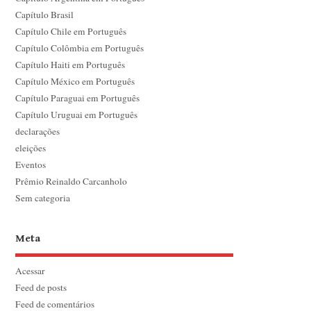
Capítulo Brasil
Capítulo Chile em Português
Capítulo Colômbia em Português
Capítulo Haiti em Português
Capítulo México em Português
Capítulo Paraguai em Português
Capítulo Uruguai em Português
declarações
eleições
Eventos
Prêmio Reinaldo Carcanholo
Sem categoria
Meta
Acessar
Feed de posts
Feed de comentários