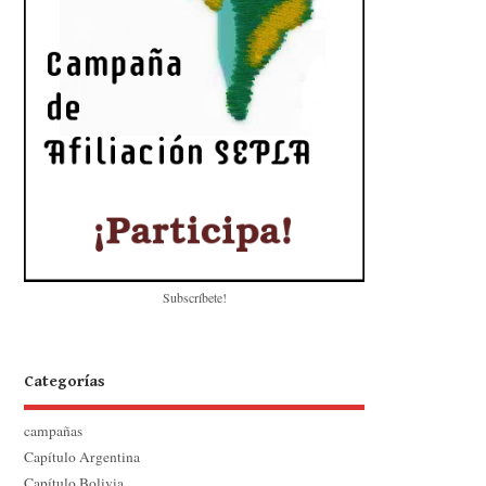
Subscríbete!
Categorías
campañas
Capítulo Argentina
Capítulo Bolivia