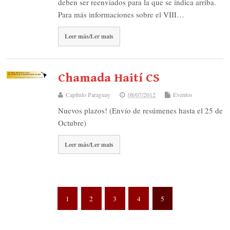
deben ser reenviados para la que se indica arriba.
Para más informaciones sobre el VIII…
Leer más/Ler mais
Chamada Haití CS
Capítulo Paraguay
08/07/2012
Eventos
Nuevos plazos! (Envío de resúmenes hasta el 25 de
Octubre)
Leer más/Ler mais
1
2
3
4
5