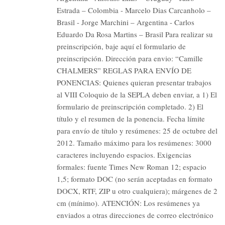
Estrada – Colombia - Marcelo Dias Carcanholo –
Brasil - Jorge Marchini – Argentina - Carlos
Eduardo Da Rosa Martins – Brasil Para realizar su
preinscripción, baje aquí el formulario de
preinscripción. Dirección para envio: “Camille
CHALMERS” REGLAS PARA ENVÍO DE
PONENCIAS: Quienes quieran presentar trabajos
al VIII Coloquio de la SEPLA deben enviar, a 1) El
formulario de preinscripción completado. 2) El
título y el resumen de la ponencia. Fecha límite
para envío de título y resúmenes: 25 de octubre del
2012. Tamaño máximo para los resúmenes: 3000
caracteres incluyendo espacios. Exigencias
formales: fuente Times New Roman 12; espacio
1,5; formato DOC (no serán aceptadas en formato
DOCX, RTF, ZIP u otro cualquiera); márgenes de 2
cm (mínimo). ATENCIÓN: Los resúmenes ya
enviados a otras direcciones de correo electrónico