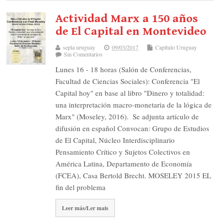
Actividad Marx a 150 años
de El Capital en Montevideo
sepla uruguay
09/03/2017
Capítulo Uruguay
Sin Comentarios
Lunes 16 - 18 horas (Salón de Conferencias,
Facultad de Ciencias Sociales): Conferencia "El
Capital hoy" en base al libro "Dinero y totalidad:
una interpretación macro-monetaria de la lógica de
Marx" (Moseley, 2016). ​ Se adjunta artículo de
difusión en español Convocan: Grupo de Estudios
de El Capital, Núcleo Interdisciplinario
Pensamiento Crítico y Sujetos Colectivos en
América Latina, Departamento de Economía
(FCEA), Casa Bertold Brecht. MOSELEY 2015 EL
fin del problema
Leer más/Ler mais