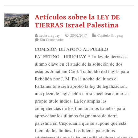
Artículos sobre la LEY DE
TIERRAS Israel Palestina
sepla uruguay
28/02/2017
Capítulo Uruguay
Sin Comentarios
COMISIÓN DE APOYO AL PUEBLO
PALESTINO - URUGUAY * La ley de tierras es
último clavo en el ataúd de la solución de dos
estados Jonathan Cook Traducido del inglés para
Rebelión por J. M. En la noche del lunes el
Parlamento israelí aprobó la ley de legalización,
una pieza de legislación tan sospechosa como su
propio título indica. La ley amplía las
competencias de los funcionarios israelíes para
aprovechar los últimos fragmentos de tierra
palestina en Cisjordania que se supone que está
fuera de los límites. Los líderes palestinos
advirtieron de que la ley martilló el último clavo en