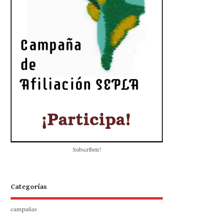
Subscríbete!
Categorías
campañas