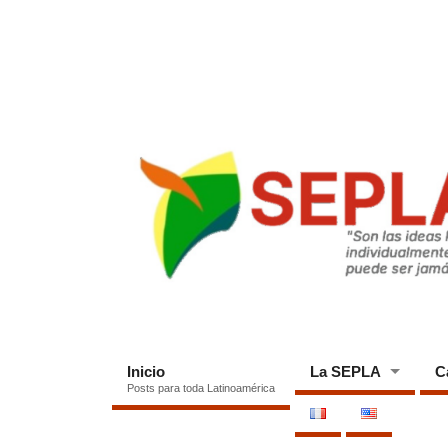
Inicio
La SEPLA
C
Posts para toda Latinoamérica