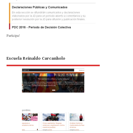
Participa!
Escuela Reinaldo Carcanholo