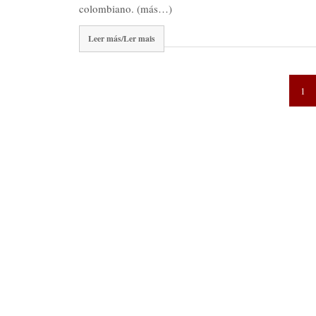
colombiano. (más…)
Leer más/Ler mais
1