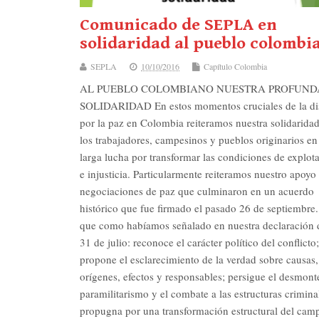
Comunicado de SEPLA en
solidaridad al pueblo colombi
SEPLA
10/10/2016
Capítulo Colombia
AL PUEBLO COLOMBIANO NUESTRA PROFUND
SOLIDARIDAD En estos momentos cruciales de la di
por la paz en Colombia reiteramos nuestra solidarida
los trabajadores, campesinos y pueblos originarios en
larga lucha por transformar las condiciones de explot
e injusticia. Particularmente reiteramos nuestro apoyo 
negociaciones de paz que culminaron en un acuerdo
histórico que fue firmado el pasado 26 de septiembre
que como habíamos señalado en nuestra declaración 
31 de julio: reconoce el carácter político del conflicto;
propone el esclarecimiento de la verdad sobre causas,
orígenes, efectos y responsables; persigue el desmont
paramilitarismo y el combate a las estructuras crimina
propugna por una transformación estructural del cam