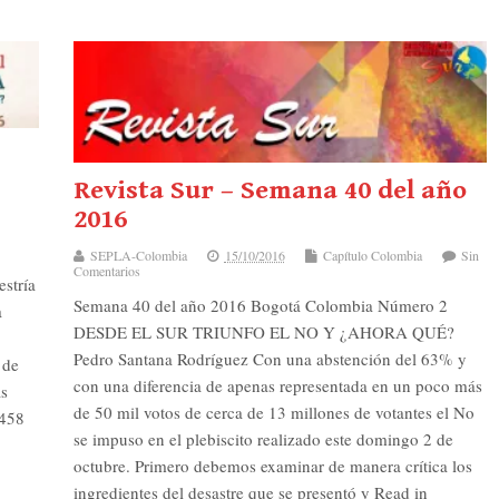
Revista Sur – Semana 40 del año
2016
SEPLA-Colombia
15/10/2016
Capítulo Colombia
Sin
Comentarios
stría
Semana 40 del año 2016 Bogotá Colombia Número 2
a
DESDE EL SUR TRIUNFO EL NO Y ¿AHORA QUÉ?
Pedro Santana Rodríguez Con una abstención del 63% y
 de
con una diferencia de apenas representada en un poco más
ás
de 50 mil votos de cerca de 13 millones de votantes el No
16458
se impuso en el plebiscito realizado este domingo 2 de
octubre. Primero debemos examinar de manera crítica los
ingredientes del desastre que se presentó y Read in