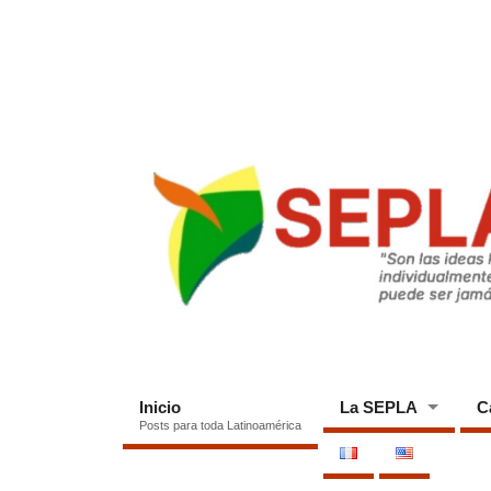
Inicio
La SEPLA
C
Posts para toda Latinoamérica