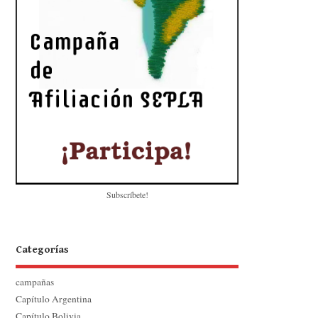
Subscríbete!
Categorías
campañas
Capítulo Argentina
Capítulo Bolivia