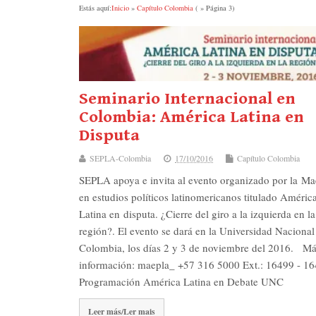
Estás aquí:
Inicio
»
Capítulo Colombia
( » Página 3)
Seminario Internacional en
Colombia: América Latina en
Disputa
SEPLA-Colombia
17/10/2016
Capítulo Colombia
SEPLA apoya e invita al evento organizado por la Mae
en estudios políticos latinomericanos titulado Améric
Latina en disputa. ¿Cierre del giro a la izquierda en la
región?. El evento se dará en la Universidad Nacional
Colombia, los días 2 y 3 de noviembre del 2016. M
información: maepla_ +57 316 5000 Ext.: 16499 - 
Programación América Latina en Debate UNC
Leer más/Ler mais