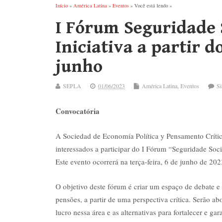
Início
»
América Latina
»
Eventos
» Você está lendo »
I Fórum Seguridade 
Iniciativa a partir 
junho
SEPLA
01/06/2023
América Latina
,
Eventos
Si
Convocatória
A Sociedad de Economía Política y Pensamento Críti
interessados a participar do I Fórum “Seguridade Soci
Este evento ocorrerá na terça-feira, 6 de junho de 202
O objetivo deste fórum é criar um espaço de debate e r
pensões, a partir de uma perspectiva crítica. Serão a
lucro nessa área e as alternativas para fortalecer e gar