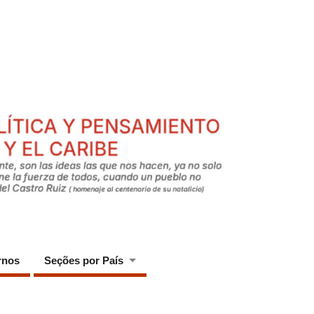
rnos
Seções por País