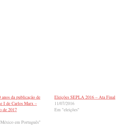
 anos da publicação de
Eleições SEPLA 2016 – Ata Final
e I de Carlos Marx –
11/07/2016
 de 2017
Em "eleições"
 México em Português"