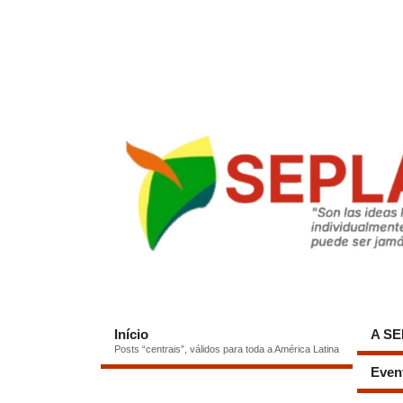
Início
A S
Posts “centrais”, válidos para toda a América Latina
Even