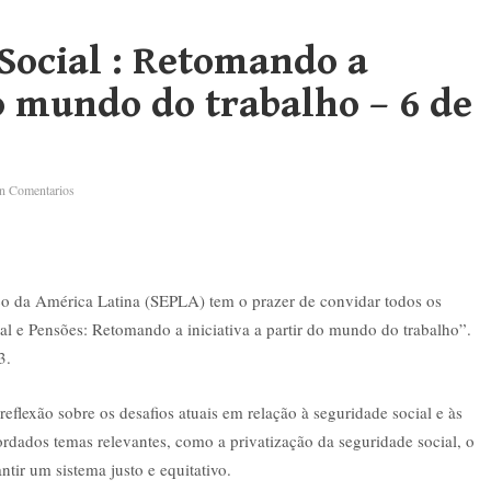
Social : Retomando a
do mundo do trabalho – 6 de
n Comentarios
co da América Latina (SEPLA) tem o prazer de convidar todos os
al e Pensões: Retomando a iniciativa a partir do mundo do trabalho”.
3.
eflexão sobre os desafios atuais em relação à seguridade social e às
bordados temas relevantes, como a privatização da seguridade social, o
antir um sistema justo e equitativo.