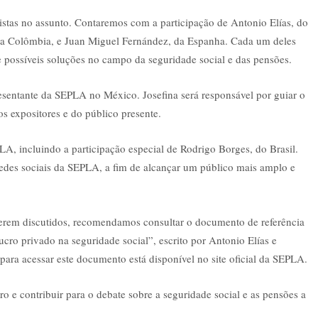
listas no assunto. Contaremos com a participação de Antonio Elías, do
 da Colômbia, e Juan Miguel Fernández, da Espanha. Cada um deles
 e possíveis soluções no campo da seguridade social e das pensões.
esentante da SEPLA no México. Josefina será responsável por guiar o
os expositores e do público presente.
PLA, incluindo a participação especial de Rodrigo Borges, do Brasil.
des sociais da SEPLA, a fim de alcançar um público mais amplo e
serem discutidos, recomendamos consultar o documento de referência
ucro privado na seguridade social”, escrito por Antonio Elías e
ara acessar este documento está disponível no site oficial da SEPLA.
o e contribuir para o debate sobre a seguridade social e as pensões a