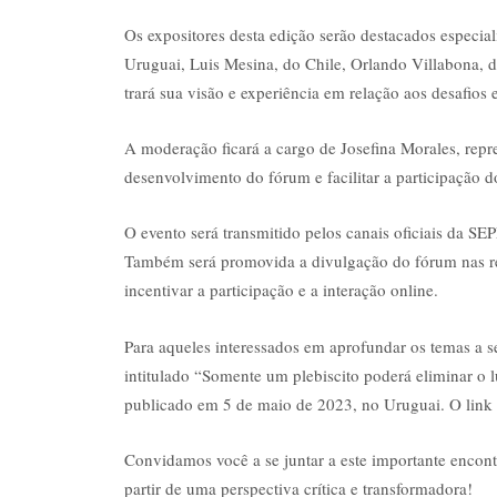
Os expositores desta edição serão destacados especia
Uruguai, Luis Mesina, do Chile, Orlando Villabona,
trará sua visão e experiência em relação aos desafios
A moderação ficará a cargo de Josefina Morales, repr
desenvolvimento do fórum e facilitar a participação d
O evento será transmitido pelos canais oficiais da SE
Também será promovida a divulgação do fórum nas re
incentivar a participação e a interação online.
Para aqueles interessados em aprofundar os temas a 
intitulado “Somente um plebiscito poderá eliminar o l
publicado em 5 de maio de 2023, no Uruguai. O link p
Convidamos você a se juntar a este importante encontr
partir de uma perspectiva crítica e transformadora!