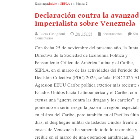
Estás aquí:
Inicio
»
SEPLA
( » Página 2)
Declaración contra la avanza
imperialista sobre Venezuela
Lucas Castiglioni
26/11/2025
declaraciones
Sin
Comentarios
Con fecha 25 de noviembre del presente año, la Junta
Directiva de la Sociedad de Economía Política y
Pensamiento Crítico de América Latina y el Caribe,
SEPLA, en el marco de las actividades del Periodo de
Decisión Colectiva (PDC) 2025, señala: PDC 2025 Al
Agresión EEUU Caribe política exterior más reciente 
Estados Unidos hacia Latinoamérica y el Caribe, con 
excusa una “guerra contra las drogas y los carteles”, e
poniendo en serio riesgo la paz en la región, especia
en el área del Caribe, pero también en el Pací los últi
días, el despliegue militar de Estados Unidos frente a 
costas de Venezuela ha superado todo lo razonable y
creíble en el marco de una operación antidrogas. El