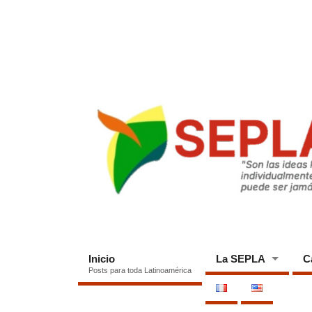
Inicio
La SEPLA
C
Posts para toda Latinoamérica