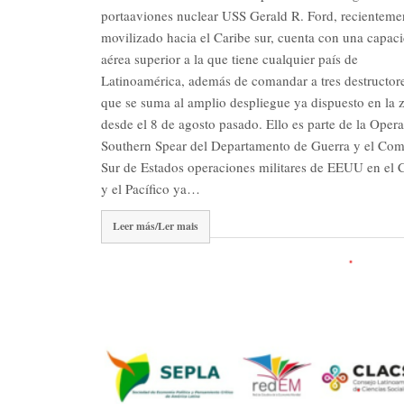
portaaviones nuclear USS Gerald R. Ford, recienteme
movilizado hacia el Caribe sur, cuenta con una capac
aérea superior a la que tiene cualquier país de
Latinoamérica, además de comandar a tres destructore
que se suma al amplio despliegue ya dispuesto en la 
desde el 8 de agosto pasado. Ello es parte de la Oper
Southern Spear del Departamento de Guerra y el Co
Sur de Estados operaciones militares de EEUU en el 
y el Pacífico ya…
Leer más/Ler mais