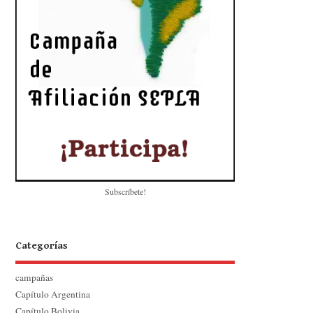
Subscríbete!
Categorías
campañas
Capítulo Argentina
Capítulo Bolivia