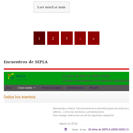
Leer más/Ler mais
1
2
3
›
»
Encuentros de SEPLA