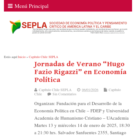
Menú Principal
Estás aquí:
Inicio
»
Capítulo Chile SEPLA
Jornadas de Verano “Hugo
Fazio Rigazzi” en Economía
Política
Capítulo Chile SEPLA
06/01/2026
Capítulo
Chile
Sin Comentarios
Organizan: Fundación para el Desarrollo de la
Economía Política en Chile – FDEP y Universidad
Academia de Humanismo Cristiano – UAcademia
Martes 13 y miércoles 14 de enero de 2025, 18:30
a 21:30 hrs. Salvador Sanfuentes 2355, Santiago