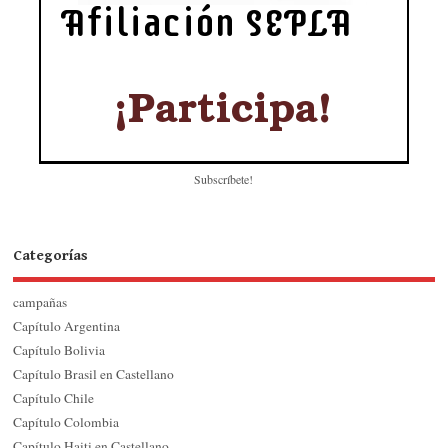
Subscríbete!
Categorías
campañas
Capítulo Argentina
Capítulo Bolivia
Capítulo Brasil en Castellano
Capítulo Chile
Capítulo Colombia
Capítulo Haiti en Castellano