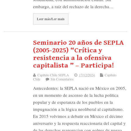
embargo, a raíz del rechazo de la derecha…
Leer más/Ler mais
Seminario 20 años de SEPLA
(2005-2025) “Crítica y
resistencia a la ofensiva
capitalista ” – Participa!
Capítulo Chile SEPLA
17/12/2024
Capítulo
Chile
Sin Comentarios
Antecedentes: la SEPLA nació en México en 2005,
en un momento de ascenso de la lucha política
popular y de esperanza de los pueblos en la
impugnación a la lógica neoliberal al capitalismo.
En 2015 volvimos a debatir en México el décimo
aniversario y la respuesta reaccionaria del capital y
de las derechas reaparecían con golpes de nuevo