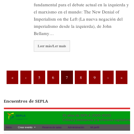
fundamental para el debate actual en la izquierda y
el marxismo en el mundo: The New Denial of
Imperialism on the Left (La nueva negación del
imperialismo desde la izquierda), de John
Bellamy…
Leer más/Ler mais
«
‹
5
6
7
8
9
›
»
Encuentros de SEPLA