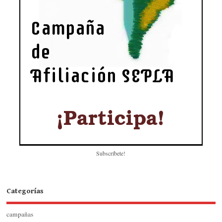
Subscríbete!
Categorías
campañas