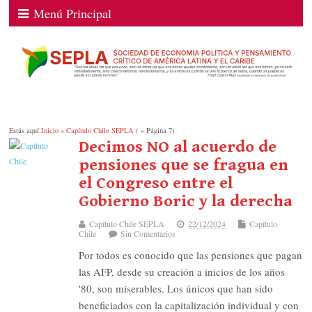
Menú Principal
Estás aquí:
Inicio
»
Capítulo Chile SEPLA
( » Página 7)
Decimos NO al acuerdo de
pensiones que se fragua en
el Congreso entre el
Gobierno Boric y la derecha
Capítulo Chile SEPLA
22/12/2024
Capítulo
Chile
Sin Comentarios
Por todos es conocido que las pensiones que pagan
las AFP, desde su creación a inicios de los años
'80, son miserables. Los únicos que han sido
beneficiados con la capitalización individual y con