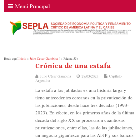
Menú Principal
Estás aquí:
Inicio
»
Julio César Gambina
( » Página 53)
Crónica de una estafa
Julio César Gambina
28/03/2023
Capítulo
Argentina
La estafa a los jubilados es una historia larga y
tiene antecedentes cercanos en la privatización de
las jubilaciones, desde hace tres décadas (1993-
2023). En efecto, en los primeros años de la última
década del siglo XX se procesaron cuantiosas
privatizaciones, entre ellas, las de las jubilaciones,
un negocio gigantesco para las AFJP y sus bancos