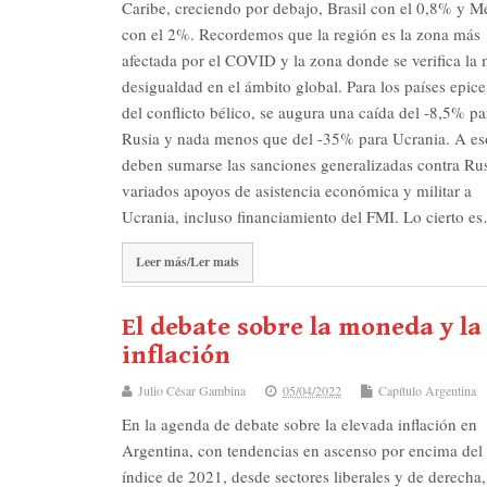
Caribe, creciendo por debajo, Brasil con el 0,8% y M
con el 2%. Recordemos que la región es la zona más
afectada por el COVID y la zona donde se verifica la
desigualdad en el ámbito global. Para los países epice
del conflicto bélico, se augura una caída del -8,5% pa
Rusia y nada menos que del -35% para Ucrania. A es
deben sumarse las sanciones generalizadas contra Ru
variados apoyos de asistencia económica y militar a
Ucrania, incluso financiamiento del FMI. Lo cierto e
Leer más/Ler mais
El debate sobre la moneda y la
inflación
Julio César Gambina
05/04/2022
Capítulo Argentina
En la agenda de debate sobre la elevada inflación en
Argentina, con tendencias en ascenso por encima del 
índice de 2021, desde sectores liberales y de derecha,