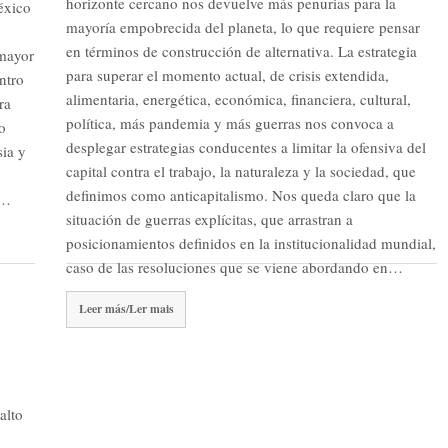
horizonte cercano nos devuelve más penurias para la
éxico
mayoría empobrecida del planeta, lo que requiere pensar
en términos de construcción de alternativa. La estrategia
 mayor
para superar el momento actual, de crisis extendida,
ntro
alimentaria, energética, económica, financiera, cultural,
ra
política, más pandemia y más guerras nos convoca a
o
desplegar estrategias conducentes a limitar la ofensiva del
sia y
capital contra el trabajo, la naturaleza y la sociedad, que
definimos como anticapitalismo. Nos queda claro que la
s…
situación de guerras explícitas, que arrastran a
posicionamientos definidos en la institucionalidad mundial,
caso de las resoluciones que se viene abordando en…
Leer más/Ler mais
alto