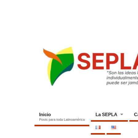
Inicio
La SEPLA
C
Posts para toda Latinoamérica