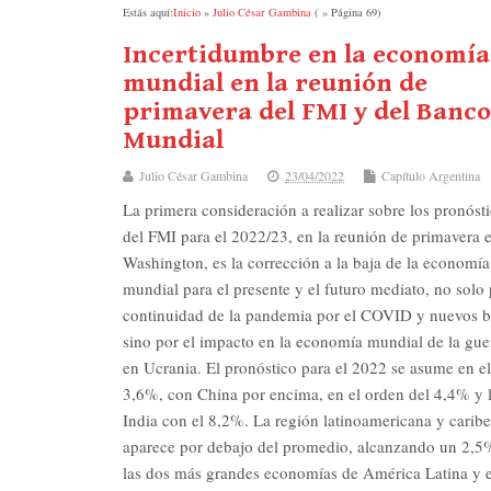
Estás aquí:
Inicio
»
Julio César Gambina
( » Página 69)
Incertidumbre en la economía
mundial en la reunión de
primavera del FMI y del Banco
Mundial
Julio César Gambina
23/04/2022
Capítulo Argentina
La primera consideración a realizar sobre los pronóst
del FMI para el 2022/23, en la reunión de primavera 
Washington, es la corrección a la baja de la economía
mundial para el presente y el futuro mediato, no solo 
continuidad de la pandemia por el COVID y nuevos b
sino por el impacto en la economía mundial de la gue
en Ucrania. El pronóstico para el 2022 se asume en el
3,6%, con China por encima, en el orden del 4,4% y 
India con el 8,2%. La región latinoamericana y carib
aparece por debajo del promedio, alcanzando un 2,5
las dos más grandes economías de América Latina y e