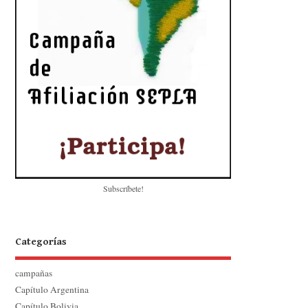
Subscríbete!
Categorías
campañas
Capítulo Argentina
Capítulo Bolivia