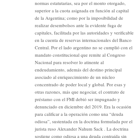
normas estatutarias, sea por el monto otorgado,
superior a la cuota asignada en función al capital
de la Argentina; como por la imposibilidad de
realizar desembolsos ante la evidente fuga de
capitales, facilitada por las autoridades y verificable
en la cuenta de reservas internacionales del Banco
Central. Por el lado argentino no se cumplió con el
mandato constitucional que remite al Congreso
Nacional para resolver lo atinente al
endeudamiento, además del destino principal
asociado al enriquecimiento de un núcleo
concentrado de poder local y global. Por esas y
otras razones, más que negociar, el contrato de
préstamo con el FMI debió ser impugnado y
denunciado en diciembre del 2019. Era la ocasión
para calificar a la operación como una “deuda
odiosa”, sustentada en la doctrina formulada por el
jurista ruso Alexander Nahum Sack . La doctrina
sostiene como odiosa a una deuda contraída sin