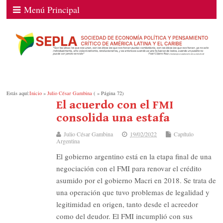
Menú Principal
Estás aquí:
Inicio
»
Julio César Gambina
( » Página 72)
El acuerdo con el FMI
consolida una estafa
Julio César Gambina
19/02/2022
Capítulo
Argentina
El gobierno argentino está en la etapa final de una
negociación con el FMI para renovar el crédito
asumido por el gobierno Macri en 2018. Se trata de
una operación que tuvo problemas de legalidad y
legitimidad en origen, tanto desde el acreedor
como del deudor. El FMI incumplió con sus