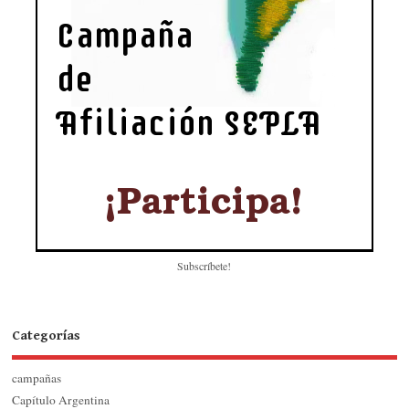
Subscríbete!
Categorías
campañas
Capítulo Argentina