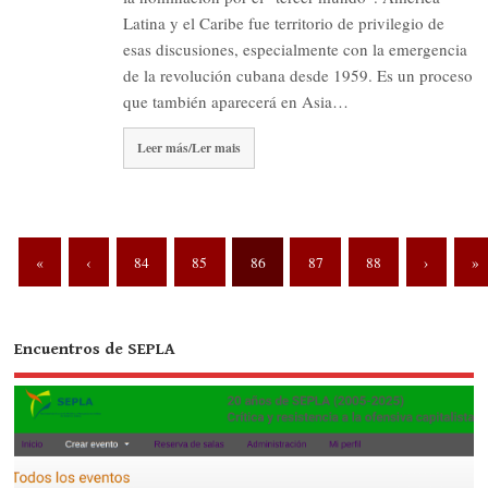
Latina y el Caribe fue territorio de privilegio de
esas discusiones, especialmente con la emergencia
de la revolución cubana desde 1959. Es un proceso
que también aparecerá en Asia…
Leer más/Ler mais
«
‹
84
85
86
87
88
›
»
Encuentros de SEPLA