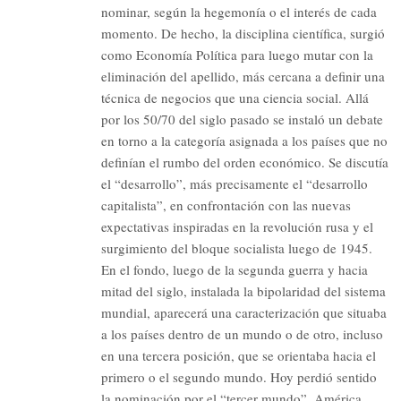
nominar, según la hegemonía o el interés de cada
momento. De hecho, la disciplina científica, surgió
como Economía Política para luego mutar con la
eliminación del apellido, más cercana a definir una
técnica de negocios que una ciencia social. Allá
por los 50/70 del siglo pasado se instaló un debate
en torno a la categoría asignada a los países que no
definían el rumbo del orden económico. Se discutía
el “desarrollo”, más precisamente el “desarrollo
capitalista”, en confrontación con las nuevas
expectativas inspiradas en la revolución rusa y el
surgimiento del bloque socialista luego de 1945.
En el fondo, luego de la segunda guerra y hacia
mitad del siglo, instalada la bipolaridad del sistema
mundial, aparecerá una caracterización que situaba
a los países dentro de un mundo o de otro, incluso
en una tercera posición, que se orientaba hacia el
primero o el segundo mundo. Hoy perdió sentido
la nominación por el “tercer mundo”. América