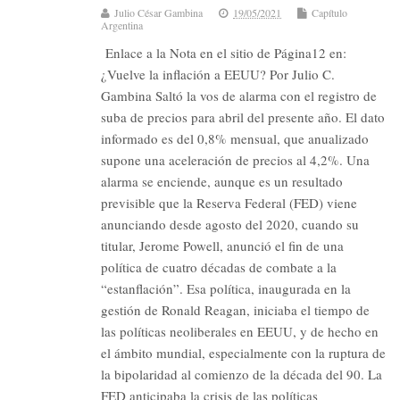
Julio César Gambina
19/05/2021
Capítulo
Argentina
Enlace a la Nota en el sitio de Página12 en:
¿Vuelve la inflación a EEUU? Por Julio C.
Gambina Saltó la vos de alarma con el registro de
suba de precios para abril del presente año. El dato
informado es del 0,8% mensual, que anualizado
supone una aceleración de precios al 4,2%. Una
alarma se enciende, aunque es un resultado
previsible que la Reserva Federal (FED) viene
anunciando desde agosto del 2020, cuando su
titular, Jerome Powell, anunció el fin de una
política de cuatro décadas de combate a la
“estanflación”. Esa política, inaugurada en la
gestión de Ronald Reagan, iniciaba el tiempo de
las políticas neoliberales en EEUU, y de hecho en
el ámbito mundial, especialmente con la ruptura de
la bipolaridad al comienzo de la década del 90. La
FED anticipaba la crisis de las políticas