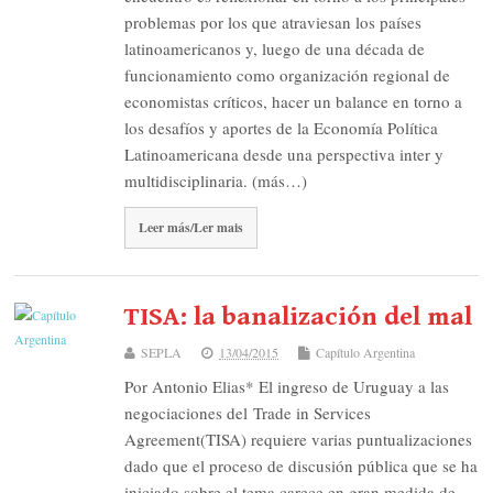
problemas por los que atraviesan los países
latinoamericanos y, luego de una década de
funcionamiento como organización regional de
economistas críticos, hacer un balance en torno a
los desafíos y aportes de la Economía Política
Latinoamericana desde una perspectiva inter y
multidisciplinaria. (más…)
Leer más/Ler mais
TISA: la banalización del mal
SEPLA
13/04/2015
Capítulo Argentina
Por Antonio Elias* El ingreso de Uruguay a las
negociaciones del Trade in Services
Agreement(TISA) requiere varias puntualizaciones
dado que el proceso de discusión pública que se ha
iniciado sobre el tema carece en gran medida de