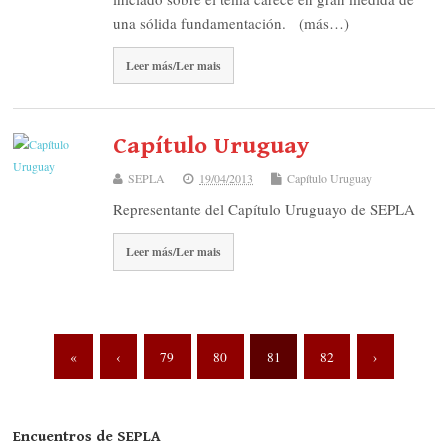
una sólida fundamentación. (más…)
Leer más/Ler mais
Capítulo Uruguay
SEPLA
19/04/2013
Capítulo Uruguay
Representante del Capítulo Uruguayo de SEPLA
Leer más/Ler mais
«
‹
79
80
81
82
›
Encuentros de SEPLA