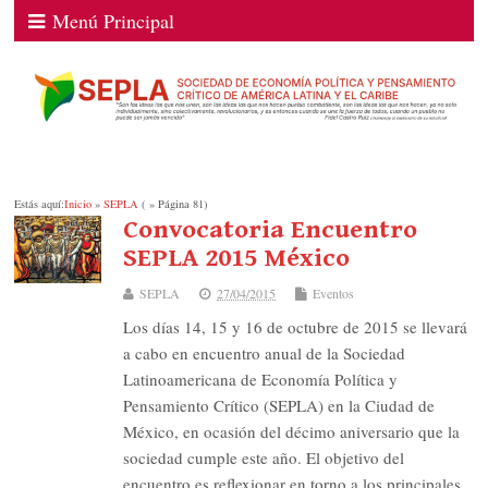
Menú Principal
Estás aquí:
Inicio
»
SEPLA
( » Página 81)
Convocatoria Encuentro
SEPLA 2015 México
SEPLA
27/04/2015
Eventos
Los días 14, 15 y 16 de octubre de 2015 se llevará
a cabo en encuentro anual de la Sociedad
Latinoamericana de Economía Política y
Pensamiento Crítico (SEPLA) en la Ciudad de
México, en ocasión del décimo aniversario que la
sociedad cumple este año. El objetivo del
encuentro es reflexionar en torno a los principales