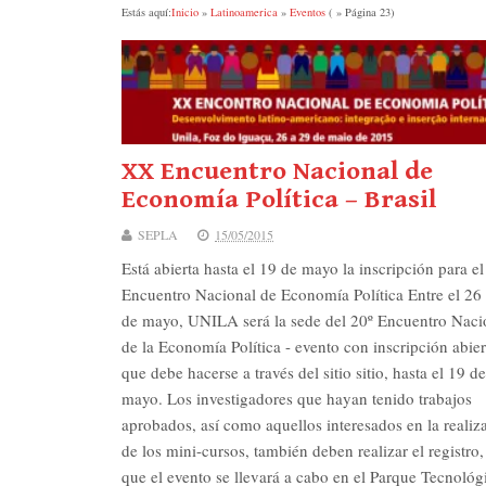
Estás aquí:
Inicio
»
Latinoamerica
»
Eventos
( » Página 23)
XX Encuentro Nacional de
Economía Política – Brasil
SEPLA
15/05/2015
Está abierta hasta el 19 de mayo la inscripción para el
Encuentro Nacional de Economía Política Entre el 26
de mayo, UNILA será la sede del 20º Encuentro Naci
de la Economía Política - evento con inscripción abier
que debe hacerse a través del sitio sitio, hasta el 19 de
mayo. Los investigadores que hayan tenido trabajos
aprobados, así como aquellos interesados en la realiz
de los mini-cursos, también deben realizar el registro,
que el evento se llevará a cabo en el Parque Tecnológ