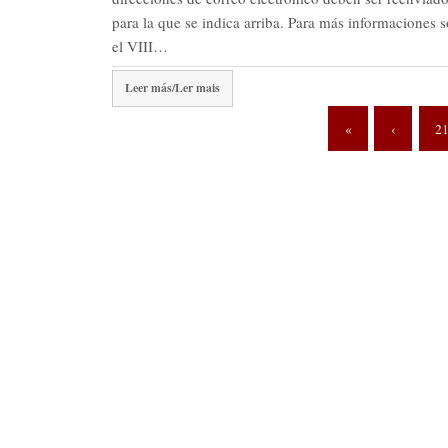
para la que se indica arriba. Para más informaciones 
el VIII…
Leer más/Ler mais
«
‹
2