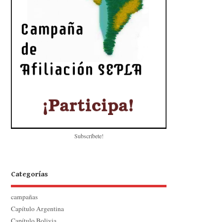
Subscríbete!
Categorías
campañas
Capítulo Argentina
Capítulo Bolivia