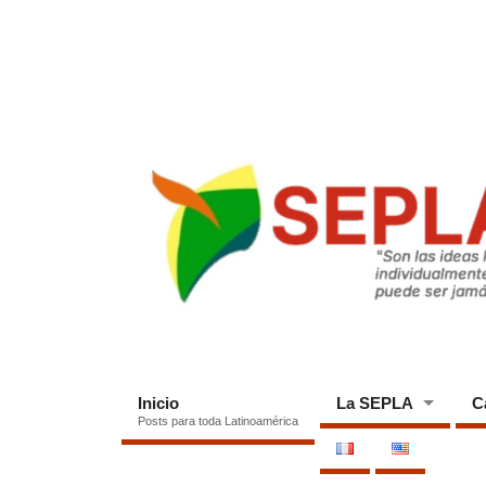
Inicio
La SEPLA
C
Posts para toda Latinoamérica