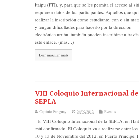
Itaipu (PTI), y, para que se les permita el acceso al sit
requieren datos de los participantes. Aquellos que qu
realizar la inscripción como estudiante, con o sin mate
y tengan dificultades para hacerlo por la dirección
electrónica arriba, también pueden inscribirse a través
este enlace. (más…)
Leer más/Ler mais
VIII Coloquio Internacional de
SEPLA
Capítulo Paraguay
26/09/2012
Eventos
El VIII Coloquio Internacional de la SEPLA, en Hait
está confirmado. El Coloquio va a realizarse entre los
10 y 13 de Noviembre del 2012, en Puerto Príncipe, H