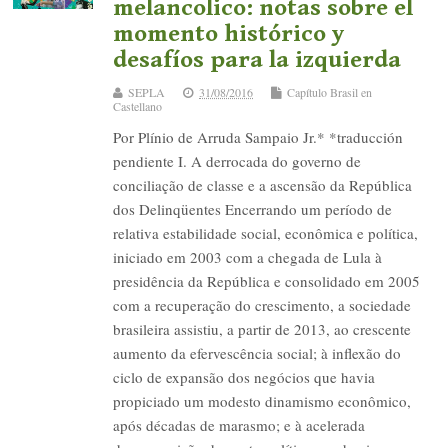
melancolico: notas sobre el
momento histórico y
desafíos para la izquierda
SEPLA
31/08/2016
Capítulo Brasil en
Castellano
Por Plínio de Arruda Sampaio Jr.* *traducción
pendiente I. A derrocada do governo de
conciliação de classe e a ascensão da República
dos Delinqüentes Encerrando um período de
relativa estabilidade social, econômica e política,
iniciado em 2003 com a chegada de Lula à
presidência da República e consolidado em 2005
com a recuperação do crescimento, a sociedade
brasileira assistiu, a partir de 2013, ao crescente
aumento da efervescência social; à inflexão do
ciclo de expansão dos negócios que havia
propiciado um modesto dinamismo econômico,
após décadas de marasmo; e à acelerada