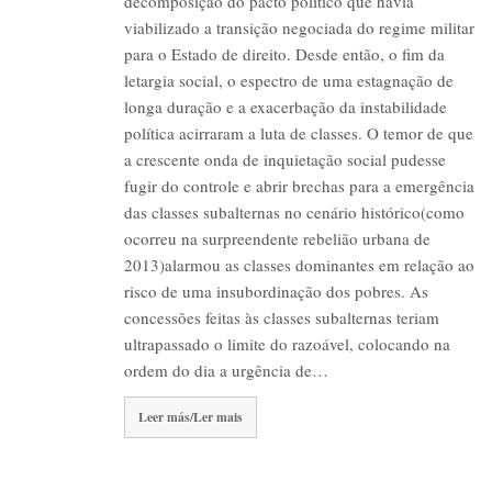
decomposição do pacto político que havia
viabilizado a transição negociada do regime militar
para o Estado de direito. Desde então, o fim da
letargia social, o espectro de uma estagnação de
longa duração e a exacerbação da instabilidade
política acirraram a luta de classes. O temor de que
a crescente onda de inquietação social pudesse
fugir do controle e abrir brechas para a emergência
das classes subalternas no cenário histórico(como
ocorreu na surpreendente rebelião urbana de
2013)alarmou as classes dominantes em relação ao
risco de uma insubordinação dos pobres. As
concessões feitas às classes subalternas teriam
ultrapassado o limite do razoável, colocando na
ordem do dia a urgência de…
Leer más/Ler mais