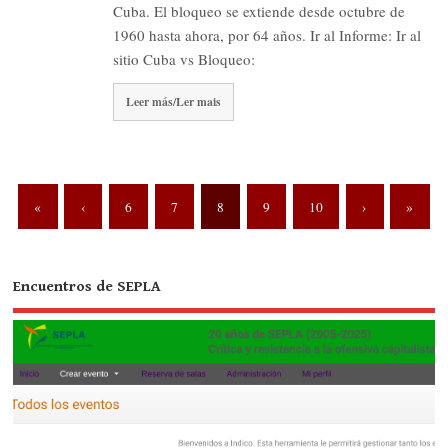
Cuba. El bloqueo se extiende desde octubre de
1960 hasta ahora, por 64 años. Ir al Informe: Ir al
sitio Cuba vs Bloqueo:
Leer más/Ler mais
«
‹
6
7
8
9
10
›
»
Encuentros de SEPLA