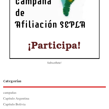
Subscríbete!
Categorías
campañas
Capítulo Argentina
Capítulo Bolivia