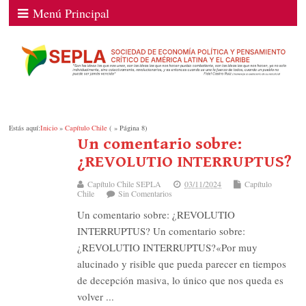
Menú Principal
Estás aquí:
Inicio
»
Capítulo Chile
( » Página 8)
Un comentario sobre:
¿REVOLUTIO INTERRUPTUS?
Capítulo Chile SEPLA
03/11/2024
Capítulo
Chile
Sin Comentarios
Un comentario sobre: ¿REVOLUTIO
INTERRUPTUS? Un comentario sobre:
¿REVOLUTIO INTERRUPTUS?«Por muy
alucinado y risible que pueda parecer en tiempos
de decepción masiva, lo único que nos queda es
volver ...