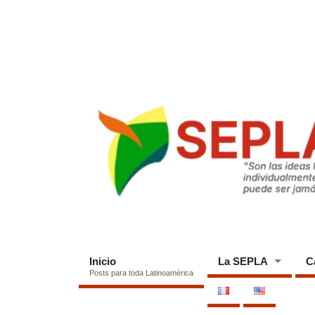
Inicio
La SEPLA
C
Posts para toda Latinoamérica