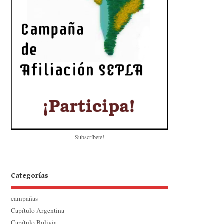
Subscríbete!
Categorías
campañas
Capítulo Argentina
Capítulo Bolivia