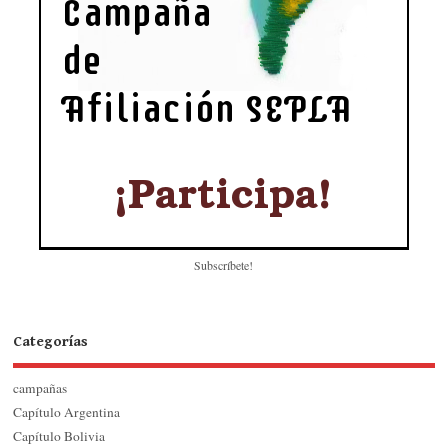
Subscríbete!
Categorías
campañas
Capítulo Argentina
Capítulo Bolivia