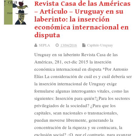
Revista Casa de las Américas
– Artículo – Uruguay en su
laberinto: la inserción
económica internacional en
disputa
SEPLA
13/04/2016
Capítulo Uruguay
Uruguay en su laberinto Revista Casa de las
Américas, 281, oct-dic 2015 la inserción
económica internacional en disputa *Por Antonio
Elías La consideración de cuál es y cuál debería ser
la inserción internacional de Uruguay exige
formularse algunas interrogantes vitales, como las
siguientes: Inserción para quién?¿Para los sectores
privilegiados de la sociedad? ¿Para que los
capitales, sean nacionales o transnacionales,
puedan moverse libremente, generando la
concentración de la riqueza y su con­tracara, la
exclusión social? ¿O, por el contrario, para avanzar