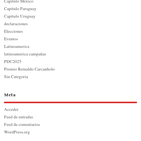
Capítulo México
Capítulo Paraguay
Capítulo Uruguay
declaraciones
Elecciones
Eventos
Latinoamerica
latinoamerica campañas
PDC2025
Premio Reinaldo Carcanholo
Sin Categoría
Meta
Acceder
Feed de entradas
Feed de comentarios
WordPress.org