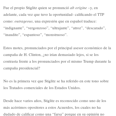
Fue el propio Stiglitz quien se pronunció
ab origine
–y, en
adelante, cada vez que tuvo la oportunidad- calificando el TTP
como:
outrageous
, una expresión que en español traduce:
“indignante”, “vergonzoso”, “ultrajante”, “atroz”, “descarado”,
“inaudito”, “espantoso”, “monstruoso”.
Estos motes, pronunciados por el principal asesor económico de la
campaña de H. Clinton, ¿no irían demasiado lejos, si se los
contrasta frente a los pronunciados por el mismo Trump durante la
campaña presidencial?
No es la primera vez que Stiglitz se ha referido en este tono sobre
los Tratados comerciales de los Estados Unidos.
Desde hace varios años, Stiglitz es reconocido como uno de los
más acérrimos opositores a estos Acuerdos, los cuales no ha
dudado de calificar como una “farsa” porque en su opinión no