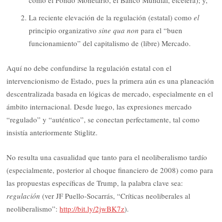
La reciente elevación de la regulación (estatal) como
el
principio organizativo
sine qua non
para el “buen
funcionamiento” del capitalismo de (libre) Mercado.
Aquí no debe confundirse la regulación estatal con el
intervencionismo de Estado, pues la primera aún es una planeación
descentralizada basada en lógicas de mercado, especialmente en el
ámbito internacional. Desde luego, las expresiones mercado
“regulado” y “auténtico”, se conectan perfectamente, tal como
insistía anteriormente Stiglitz.
No resulta una casualidad que tanto para el neoliberalismo tardío
(especialmente, posterior al choque financiero de 2008) como para
las propuestas específicas de Trump, la palabra clave sea:
regulación
(ver JF Puello-Socarrás, “Críticas neoliberales al
neoliberalismo”:
http://bit.ly/2jwBK7z
).