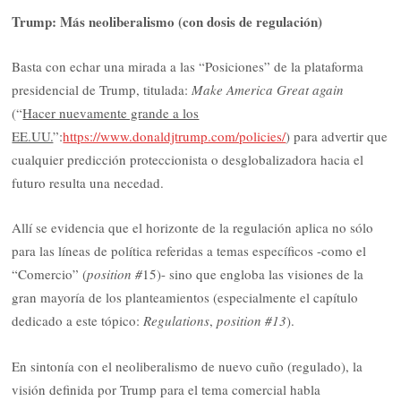
Trump: Más neoliberalismo (con dosis de regulación)
Basta con echar una mirada a las “Posiciones” de la plataforma
presidencial de Trump, titulada:
Make America Great again
(“
Hacer nuevamente grande a los
EE.UU.
”:
https://www.donaldjtrump.com/policies/
) para advertir que
cualquier predicción proteccionista o desglobalizadora hacia el
futuro resulta una necedad.
Allí se evidencia que el horizonte de la regulación aplica no sólo
para las líneas de política referidas a temas específicos -como el
“Comercio” (
position #
15)- sino que engloba las visiones de la
gran mayoría de los planteamientos (especialmente el capítulo
dedicado a este tópico:
Regulations
,
position #13
).
En sintonía con el neoliberalismo de nuevo cuño (regulado), la
visión definida por Trump para el tema comercial habla