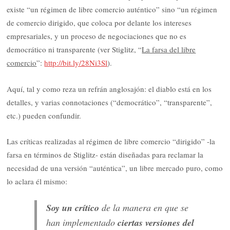
existe “un régimen de libre comercio auténtico” sino “un régimen
de comercio dirigido, que coloca por delante los intereses
empresariales, y un proceso de negociaciones que no es
democrático ni transparente (ver Stiglitz, “
La farsa del libre
comercio
”:
http://bit.ly/28Ni3Sl
).
Aquí, tal y como reza un refrán anglosajón: el diablo está en los
detalles, y varias connotaciones (“democrático”, “transparente”,
etc.) pueden confundir.
Las críticas realizadas al régimen de libre comercio “dirigido” -la
farsa en términos de Stiglitz- están diseñadas para reclamar la
necesidad de una versión “auténtica”, un libre mercado puro, como
lo aclara él mismo:
Soy un crítico
de la manera en que se
han implementado
ciertas versiones del