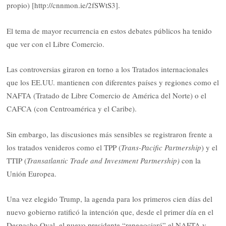
propio) [http://cnnmon.ie/2fSWtS3].
El tema de mayor recurrencia en estos debates públicos ha tenido
que ver con el Libre Comercio.
Las controversias giraron en torno a los Tratados internacionales
que los EE.UU. mantienen con diferentes países y regiones como el
NAFTA (Tratado de Libre Comercio de América del Norte) o el
CAFCA (con Centroamérica y el Caribe).
Sin embargo, las discusiones más sensibles se registraron frente a
los tratados venideros como el TPP (
Trans-Pacific Partnership
) y el
TTIP (
Transatlantic Trade and Investment Partnership)
con la
Unión Europea.
Una vez elegido Trump, la agenda para los primeros cien días del
nuevo gobierno ratificó la intención que, desde el primer día en el
Despacho Oval, el nuevo presidente “renegociará” el NAFTA y