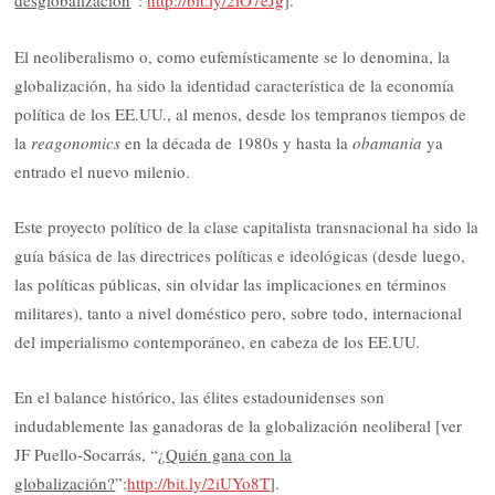
desglobalización
”:
http://bit.ly/2iO7eJg
].
El neoliberalismo o, como eufemísticamente se lo denomina, la
globalización, ha sido la identidad característica de la economía
política de los EE.UU., al menos, desde los tempranos tiempos de
la
reagonomics
en la década de 1980s y hasta la
obamania
ya
entrado el nuevo milenio.
Este proyecto político de la clase capitalista transnacional ha sido la
guía básica de las directrices políticas e ideológicas (desde luego,
las políticas públicas, sin olvidar las implicaciones en términos
militares), tanto a nivel doméstico pero, sobre todo, internacional
del imperialismo contemporáneo, en cabeza de los EE.UU.
En el balance histórico, las élites estadounidenses son
indudablemente las ganadoras de la globalización neoliberal [ver
JF Puello-Socarrás, “¿
Quién gana con la
globalización?
”:
http://bit.ly/2iUYo8T
].