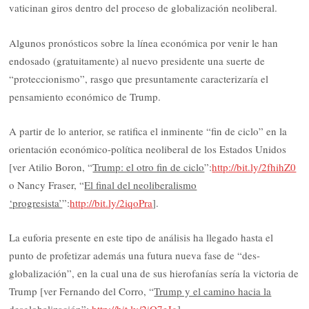
vaticinan giros dentro del proceso de globalización neoliberal.
Algunos pronósticos sobre la línea económica por venir le han
endosado (gratuitamente) al nuevo presidente una suerte de
“proteccionismo”, rasgo que presuntamente caracterizaría el
pensamiento económico de Trump.
A partir de lo anterior, se ratifica el inminente “fin de ciclo” en la
orientación económico-política neoliberal de los Estados Unidos
[ver Atilio Boron, “
Trump: el otro fin de ciclo
”:
http://bit.ly/2fhihZ0
o Nancy Fraser, “
El final del neoliberalismo
‘progresista’
”:
http://bit.ly/2iqoPra
].
La euforia presente en este tipo de análisis ha llegado hasta el
punto de profetizar además una futura nueva fase de “des-
globalización”, en la cual una de sus hierofanías sería la victoria de
Trump [ver Fernando del Corro, “
Trump y el camino hacia la