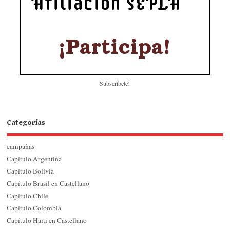
Subscríbete!
Categorías
campañas
Capítulo Argentina
Capítulo Bolivia
Capítulo Brasil en Castellano
Capítulo Chile
Capítulo Colombia
Capítulo Haiti en Castellano