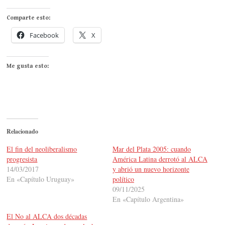
Comparte esto:
Facebook
X
Me gusta esto:
Relacionado
El fin del neoliberalismo
Mar del Plata 2005: cuando
progresista
América Latina derrotó al ALCA
14/03/2017
y abrió un nuevo horizonte
En «Capítulo Uruguay»
político
09/11/2025
En «Capítulo Argentina»
El No al ALCA dos décadas