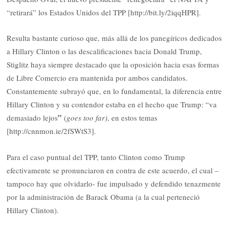
“retirará” los Estados Unidos del TPP [http://bit.ly/2iqqHPR].
Resulta bastante curioso que, más allá de los panegíricos dedicados
a Hillary Clinton o las descalificaciones hacia Donald Trump,
Stiglitz haya siempre destacado que la oposición hacia esas formas
de Libre Comercio era mantenida por ambos candidatos.
Constantemente subrayó que, en lo fundamental, la diferencia entre
Hillary Clinton y su contendor estaba en el hecho que Trump: “va
”
demasiado lejos
(
goes too far)
, en estos temas
[http://cnnmon.ie/2fSWtS3].
Para el caso puntual del TPP, tanto Clinton como Trump
efectivamente se pronunciaron en contra de este acuerdo, el cual –
tampoco hay que olvidarlo- fue impulsado y defendido tenazmente
por la administración de Barack Obama (a la cual perteneció
Hillary Clinton).