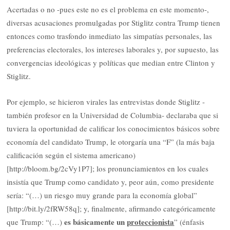
Acertadas o no -pues este no es el problema en este momento-,
diversas acusaciones promulgadas por Stiglitz contra Trump tienen
entonces como trasfondo inmediato las simpatías personales, las
preferencias electorales, los intereses laborales y, por supuesto, las
convergencias ideológicas y políticas que median entre Clinton y
Stiglitz.
Por ejemplo, se hicieron virales las entrevistas donde Stiglitz -
también profesor en la Universidad de Columbia- declaraba que si
tuviera la oportunidad de calificar los conocimientos básicos sobre
economía del candidato Trump, le otorgaría una “F” (la más baja
calificación según el sistema americano)
[http://bloom.bg/2cVy1P7]; los pronunciamientos en los cuales
insistía que Trump como candidato y, peor aún, como presidente
sería: “(…) un riesgo muy grande para la economía global”
[http://bit.ly/2fRW58q]; y, finalmente, afirmando categóricamente
es básicamente un
proteccionista
que Trump: “(…)
” (énfasis