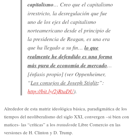
capitalismo
… Creo que el capitalismo
irrestricto, la desregulación que fue
uno de los ejes del capitalismo
norteamericano desde el principio de
la presidencia de Reagan, es una era
que ha llegado a su fin…
lo que
realmente he defendido es una forma
más pura de economía de mercado
…
[énfasis propio] (ver Oppenheimer,
“
Los consejos de Joseph Stiglitz
”:
http://bit.ly/2jRtaDU
).
Alrededor de esta matriz ideológica básica, paradigmática de los
tiempos del neoliberalismo del siglo XXI, convergen –si bien con
matices- las “críticas” a los
tratados
de Libre Comercio en las
versiones de H. Clinton y D. Trump.