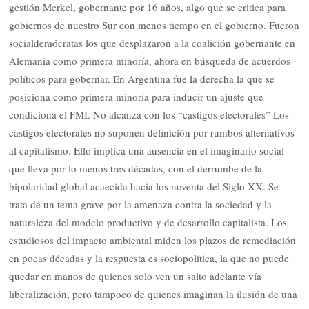
gestión Merkel, gobernante por 16 años, algo que se critica para
gobiernos de nuestro Sur con menos tiempo en el gobierno. Fueron
socialdemócratas los que desplazaron a la coalición gobernante en
Alemania como primera minoría, ahora en búsqueda de acuerdos
políticos para gobernar. En Argentina fue la derecha la que se
posiciona como primera minoría para inducir un ajuste que
condiciona el FMI. No alcanza con los “castigos electorales” Los
castigos electorales no suponen definición por rumbos alternativos
al capitalismo. Ello implica una ausencia en el imaginario social
que lleva por lo menos tres décadas, con el derrumbe de la
bipolaridad global acaecida hacia los noventa del Siglo XX. Se
trata de un tema grave por la amenaza contra la sociedad y la
naturaleza del modelo productivo y de desarrollo capitalista. Los
estudiosos del impacto ambiental miden los plazos de remediación
en pocas décadas y la respuesta es sociopolítica, la que no puede
quedar en manos de quienes solo ven un salto adelante vía
liberalización, pero tampoco de quienes imaginan la ilusión de una