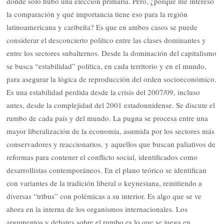
donde solo hubo una elección primaria. Pero, ¿porque me interesó
la comparación y qué importancia tiene eso para la región
latinoamericana y caribeña? Es que en ambos casos se puede
considerar el desconcierto político entre las clases dominantes y
entre los sectores subalternos. Desde la dominación del capitalismo
se busca “estabilidad” política, en cada territorio y en el mundo,
para asegurar la lógica de reproducción del orden socioeconómico.
Es una estabilidad perdida desde la crisis del 2007/09, incluso
antes, desde la complejidad del 2001 estadounidense. Se discute el
rumbo de cada país y del mundo. La pugna se procesa entre una
mayor liberalización de la economía, asumida por los sectores más
conservadores y reaccionarios, y aquellos que buscan paliativos de
reformas para contener el conflicto social, identificados como
desarrollistas contemporáneos. En el plano teórico se identifican
con variantes de la tradición liberal o keynesiana, remitiendo a
diversas “tribus” con polémicas a su interior. Es algo que se ve
ahora en la interna de los organismos internacionales. Los
argumentos y debates sobre el rumbo es lo que se juega en