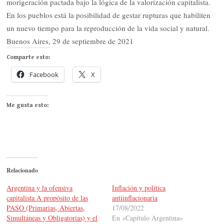
morigeración pactada bajo la lógica de la valorización capitalista.
En los pueblos está la posibilidad de gestar rupturas que habiliten
un nuevo tiempo para la reproducción de la vida social y natural.
Buenos Aires, 29 de septiembre de 2021
Comparte esto:
Facebook
X
Me gusta esto:
Relacionado
Argentina y la ofensiva
Inflación y política
capitalista A propósito de las
antiinflacionaria
PASO (Primarias, Abiertas,
17/08/2022
Simultáneas y Obligatorias) y el
En «Capítulo Argentina»