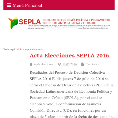
Menú Principal
Estás aquí:
Inicio
»
sepla elecciones
Acta Elecciones SEPLA 2016
sepla elecciones
11/07/2016
Elecciones
Resultados del Proceso de Decisión Colectiva
SEPLA 2016 El día jueves 7 de julio de 2016 se
cerró el Proceso de Decisión Colectiva (PDC) de la
Sociedad Latinoamericana de Economía Política y
Pensamiento Crítico (SEPLA), por el cual se
elaboró y votó la conformación de la nueva
Comisión Directiva (CD), en funciones por un
plazo de 3 años a partir de la fecha de designación.