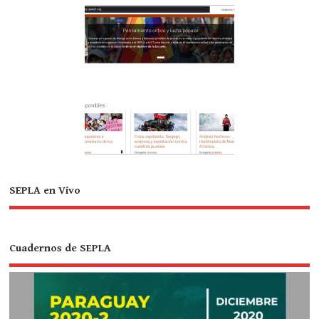
SEPLA en Vivo
Cuadernos de SEPLA