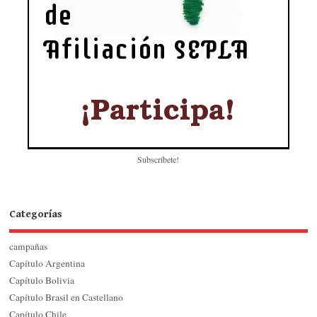
Subscríbete!
Categorías
campañas
Capítulo Argentina
Capítulo Bolivia
Capítulo Brasil en Castellano
Capítulo Chile